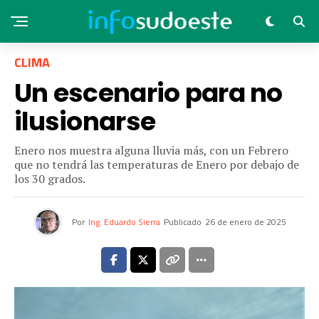
CLIMA
Un escenario para no
ilusionarse
Enero nos muestra alguna lluvia más, con un Febrero
que no tendrá las temperaturas de Enero por debajo de
los 30 grados.
Por
Ing. Eduardo Sierra
Publicado
26 de enero de 2025