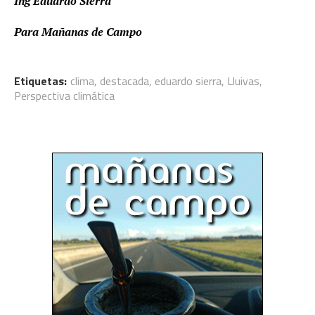
Ing Eduardo Sierra
Para Mañanas de Campo
Etiquetas:
clima
,
destacada
,
eduardo sierra
,
Lluivas
,
Perspectiva climática