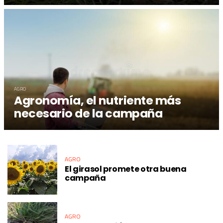
AGRO
Agronomía, el nutriente más
necesario de la campaña
AGRO
El girasol promete otra buena
campaña
AGRO