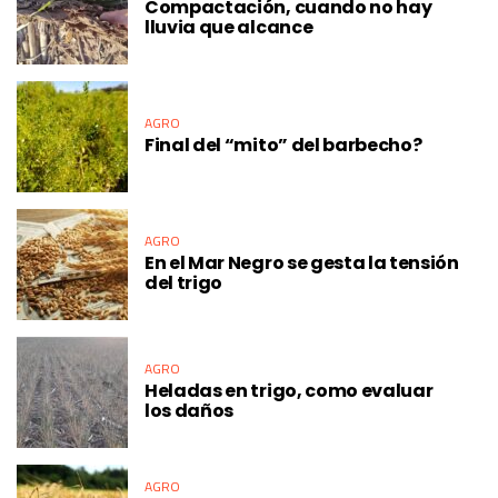
Compactación, cuando no hay
lluvia que alcance
AGRO
Final del “mito” del barbecho?
AGRO
En el Mar Negro se gesta la tensión
del trigo
AGRO
Heladas en trigo, como evaluar
los daños
AGRO