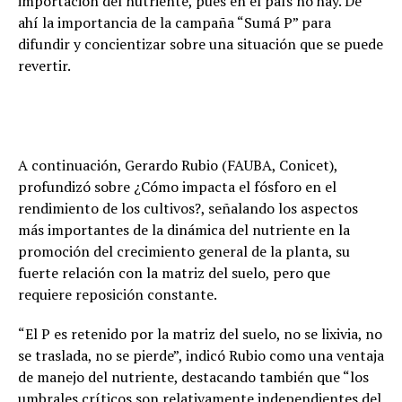
importación del nutriente, pues en el país no hay. De
ahí la importancia de la campaña “Sumá P” para
difundir y concientizar sobre una situación que se puede
revertir.
A continuación, Gerardo Rubio (FAUBA, Conicet),
profundizó sobre ¿Cómo impacta el fósforo en el
rendimiento de los cultivos?, señalando los aspectos
más importantes de la dinámica del nutriente en la
promoción del crecimiento general de la planta, su
fuerte relación con la matriz del suelo, pero que
requiere reposición constante.
“El P es retenido por la matriz del suelo, no se lixivia, no
se traslada, no se pierde”, indicó Rubio como una ventaja
de manejo del nutriente, destacando también que “los
umbrales críticos son relativamente independientes del