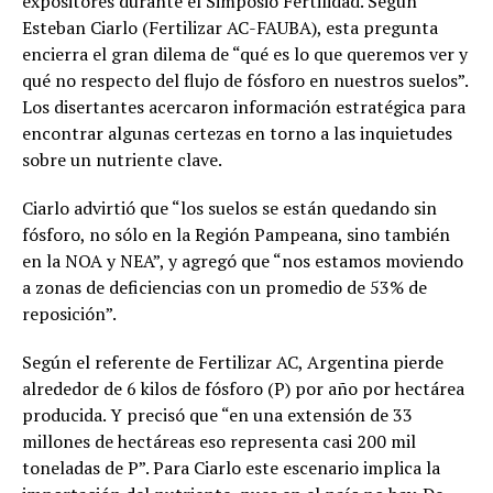
expositores durante el Simposio Fertilidad. Según
Esteban Ciarlo (Fertilizar AC-FAUBA), esta pregunta
encierra el gran dilema de “qué es lo que queremos ver y
qué no respecto del flujo de fósforo en nuestros suelos”.
Los disertantes acercaron información estratégica para
encontrar algunas certezas en torno a las inquietudes
sobre un nutriente clave.
Ciarlo advirtió que “los suelos se están quedando sin
fósforo, no sólo en la Región Pampeana, sino también
en la NOA y NEA”, y agregó que “nos estamos moviendo
a zonas de deficiencias con un promedio de 53% de
reposición”.
Según el referente de Fertilizar AC, Argentina pierde
alrededor de 6 kilos de fósforo (P) por año por hectárea
producida. Y precisó que “en una extensión de 33
millones de hectáreas eso representa casi 200 mil
toneladas de P”. Para Ciarlo este escenario implica la