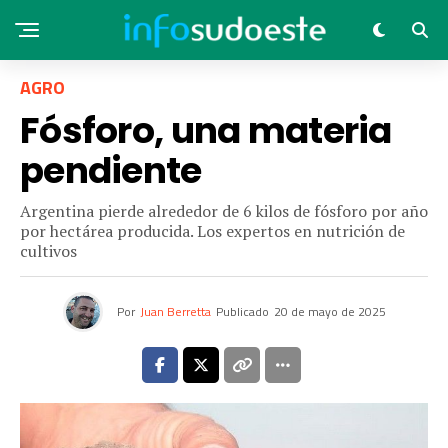
AGRO
Fósforo, una materia
pendiente
Argentina pierde alrededor de 6 kilos de fósforo por año
por hectárea producida. Los expertos en nutrición de
cultivos
Por
Juan Berretta
Publicado
20 de mayo de 2025