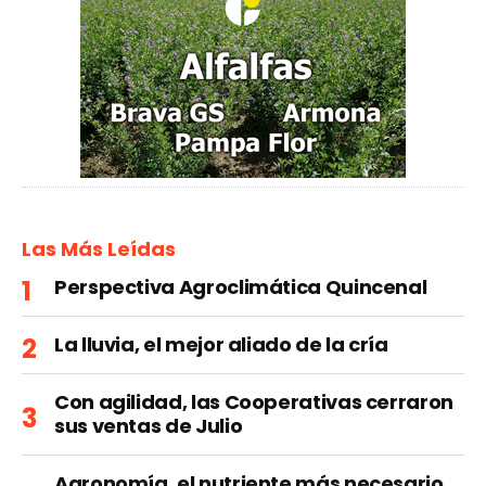
Las Más Leídas
Perspectiva Agroclimática Quincenal
La lluvia, el mejor aliado de la cría
Con agilidad, las Cooperativas cerraron
sus ventas de Julio
Agronomía, el nutriente más necesario