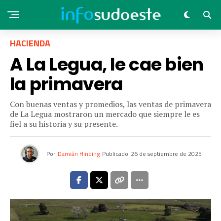
HACIENDA
A La Legua, le cae bien
la primavera
Con buenas ventas y promedios, las ventas de primavera
de La Legua mostraron un mercado que siempre le es
fiel a su historia y su presente.
Por
Damián Hinding
Publicado
26 de septiembre de 2025