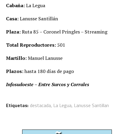
Cabaña:
La Legua
Casa:
Lanusse Santillán
Plaza:
Ruta 85 – Coronel Pringles – Streaming
Total Reproductores:
501
Martillo:
Manuel Lanusse
Plazos:
hasta 180 días de pago
Infosudoeste – Entre Surcos y Corrales
Etiquetas:
destacada
,
La Legua
,
Lanusse Santillan