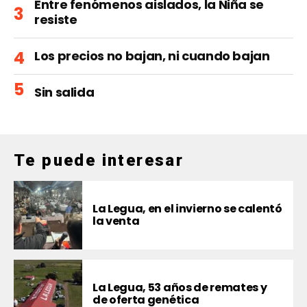
Entre fenómenos aislados, la Niña se
resiste
Los precios no bajan, ni cuando bajan
Sin salida
Te puede interesar
La Legua, en el invierno se calentó
la venta
La Legua, 53 años de remates y
de oferta genética