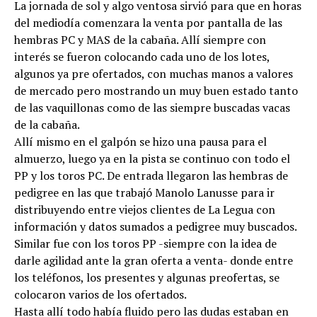
La jornada de sol y algo ventosa sirvió para que en horas
del mediodía comenzara la venta por pantalla de las
hembras PC y MAS de la cabaña. Allí siempre con
interés se fueron colocando cada uno de los lotes,
algunos ya pre ofertados, con muchas manos a valores
de mercado pero mostrando un muy buen estado tanto
de las vaquillonas como de las siempre buscadas vacas
de la cabaña.
Allí mismo en el galpón se hizo una pausa para el
almuerzo, luego ya en la pista se continuo con todo el
PP y los toros PC. De entrada llegaron las hembras de
pedigree en las que trabajó Manolo Lanusse para ir
distribuyendo entre viejos clientes de La Legua con
información y datos sumados a pedigree muy buscados.
Similar fue con los toros PP -siempre con la idea de
darle agilidad ante la gran oferta a venta- donde entre
los teléfonos, los presentes y algunas preofertas, se
colocaron varios de los ofertados.
Hasta allí todo había fluido pero las dudas estaban en