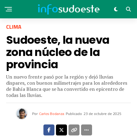
CLIMA
Sudoeste, la nueva
zona núcleo de la
provincia
Un nuevo frente pasó por la región y dejó lluvias
dispares, con buenos milimetrajes para los alrededores
de Bahía Blanca que se ha convertido en epicentro de
todas las lluvias.
Por
Carlos Bodanza
Publicado
23 de octubre de 2025