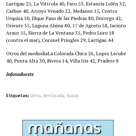
Lartigau 25, La Vitícola 40, Faro 53, Estancia Lolén 32,
Carhue 40, Arroyo Venado 22, Medanos 15, Centro
Urquiza 50, Dique Paso de las Piedras 80, Dorrego 42,
Oriente 35, Laguna Alsina 80, 17 de Agosto 58, Jacinto
Arauz 55, Sierra de La Ventana 35, Pedro Luro 18
(contra el mar), Coronel Pringles 29, Lartigau 44
Otros del mediodiaLa Colorada Chica 26, Lopez Lecube
40, Punta Alta 30, Rivera 14, Villa Iris 42, Pradere 8
Infosudoeste
Etiquetas:
clima
,
destacada
,
lluvias