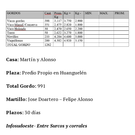
Casa:
Martín y Alonso
Plaza:
Predio Propio en Huanguelén
Total Gordo:
991
Martillo:
Jose Doartero – Felipe Alonso
Plazos:
30 días
Infosudoeste- Entre Surcos y corrales