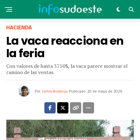
HACIENDA
La vaca reacciona en
la feria
Con valores de hasta 3750$, la vaca parece mostrar el
camino de las ventas.
Por
Carlos Bodanza
Publicado
20 de mayo de 2026