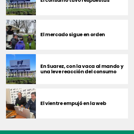
El consumo tuvo respuestas
El mercado sigue en orden
En Suarez, con la vaca al mando y
una leve reacción del consumo
El vientre empujó en la web