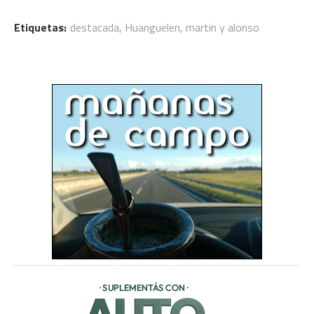
Etiquetas:
destacada
,
Huanguelen
,
martin y alonso