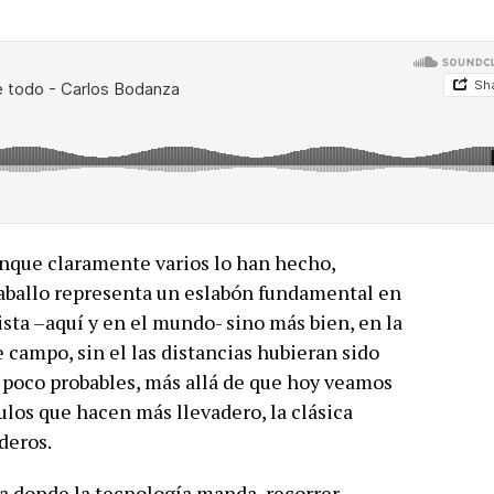
nque claramente varios lo han hecho,
 caballo representa un eslabón fundamental en
ista –aquí y en el mundo- sino más bien, en la
 campo, sin el las distancias hubieran sido
an poco probables, más allá de que hoy veamos
ulos que hacen más llevadero, la clásica
deros.
ca donde la tecnología manda, recorrer