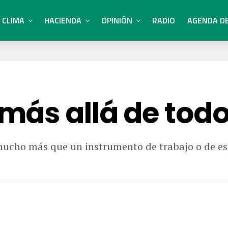
CLIMA
HACIENDA
OPINIÓN
RADIO
AGENDA D
ás allá de tod
ucho más que un instrumento de trabajo o de esp