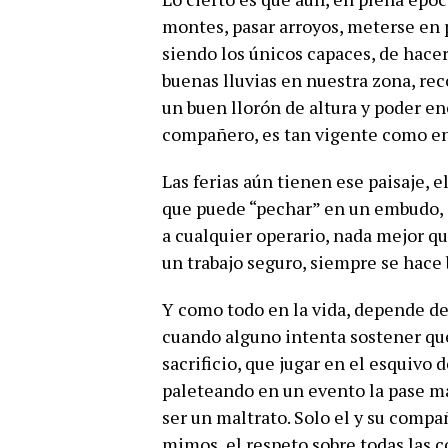
montes, pasar arroyos, meterse en
siendo los únicos capaces, de hacer
buenas lluvias en nuestra zona, rec
un buen llorón de altura y poder en
compañero, es tan vigente como en
Las ferias aún tienen ese paisaje, 
que puede “pechar” en un embudo, 
a cualquier operario, nada mejor qu
un trabajo seguro, siempre se hace
Y como todo en la vida, depende de
cuando alguno intenta sostener que 
sacrificio, que jugar en el esquivo 
paleteando en un evento la pase ma
ser un maltrato. Solo el y su compañ
mimos, el respeto sobre todas las c