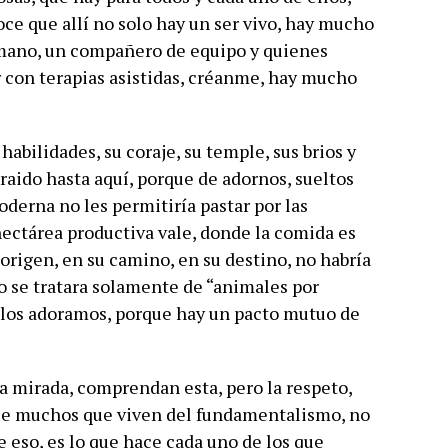
ce que allí no solo hay un ser vivo, hay mucho
mano, un compañero de equipo y quienes
r con terapias asistidas, créanme, hay mucho
habilidades, su coraje, su temple, sus brios y
traido hasta aquí, porque de adornos, sueltos
oderna no les permitiría pastar por las
ctárea productiva vale, donde la comida es
u origen, en su camino, en su destino, no habría
to se tratara solamente de “animales por
, los adoramos, porque hay un pacto mutuo de
a mirada, comprendan esta, pero la respeto,
que muchos que viven del fundamentalismo, no
e eso, es lo que hace cada uno de los que