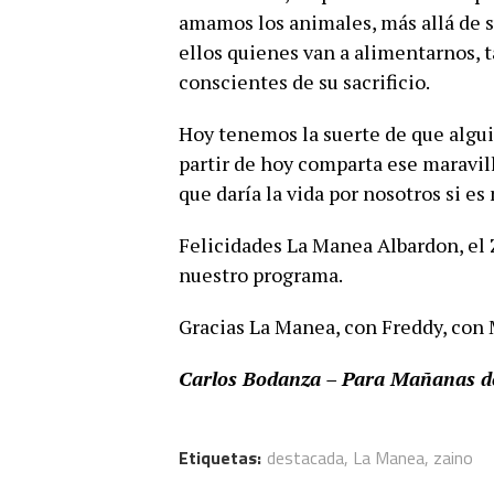
amamos los animales, más allá de su 
ellos quienes van a alimentarnos,
conscientes de su sacrificio.
Hoy tenemos la suerte de que algui
partir de hoy comparta ese maravil
que daría la vida por nosotros si es
Felicidades La Manea Albardon, el 
nuestro programa.
Gracias La Manea, con Freddy, con 
Carlos Bodanza – Para Mañanas 
Etiquetas:
destacada
,
La Manea
,
zaino