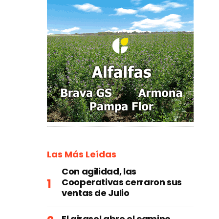
Las Más Leídas
Con agilidad, las
Cooperativas cerraron sus
ventas de Julio
El girasol abre el camino