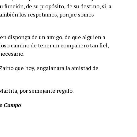
función, de su propósito, de su destino, si, a
 también los respetamos, porque somos
en disponga de un amigo, de que alguien a
loso camino de tener un compañero tan fiel,
 necesario.
Zaino que hoy, engalanará la amistad de
Martita, por semejante regalo.
de Campo