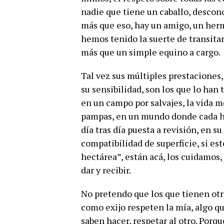
nadie que tiene un caballo, descono
más que eso, hay un amigo, un her
hemos tenido la suerte de transita
más que un simple equino a cargo.
Tal vez sus múltiples prestaciones, 
su sensibilidad, son los que lo han 
en un campo por salvajes, la vida m
pampas, en un mundo donde cada he
día tras día puesta a revisión, en s
compatibilidad de superficie, si es
hectárea”, están acá, los cuidamos
dar y recibir.
No pretendo que los que tienen otr
como exijo respeten la mía, algo 
saben hacer, respetar al otro. Porqu