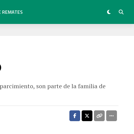
E REMATES
o
arcimiento, son parte de la familia de