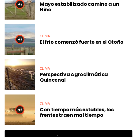
Mayo estabilizado camino a un
Niño
CLIMA
El frío comenzó fuerte en el Otoño
CLIMA
Perspectiva Agroclimática
Quincenal
CLIMA
Con tiempo más estables, los
frentes traen mal tiempo