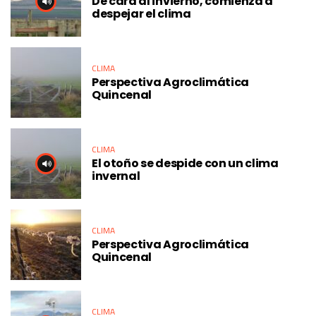
De cara al invierno, comienza a
despejar el clima
CLIMA
Perspectiva Agroclimática
Quincenal
CLIMA
El otoño se despide con un clima
invernal
CLIMA
Perspectiva Agroclimática
Quincenal
CLIMA