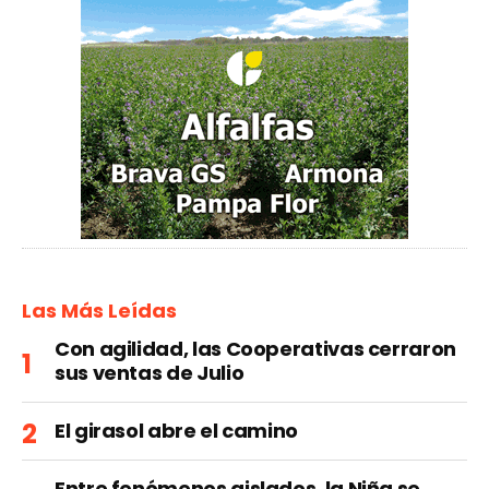
Las Más Leídas
Con agilidad, las Cooperativas cerraron
sus ventas de Julio
El girasol abre el camino
Entre fenómenos aislados, la Niña se