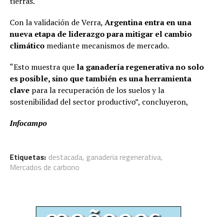
tierras.
Con la validación de Verra,
Argentina entra en una
nueva etapa de liderazgo para mitigar el cambio
climático
mediante mecanismos de mercado.
“Esto muestra que
la ganadería regenerativa no solo
es posible, sino que también es una herramienta
clave
para la recuperación de los suelos y la
sostenibilidad del sector productivo”, concluyeron,
Infocampo
Etiquetas:
destacada
,
ganaderia regenerativa
,
Mercados de carbono