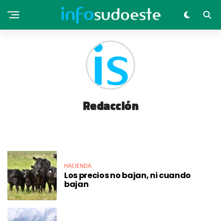
Redacción
HACIENDA
Los precios no bajan, ni cuando
bajan