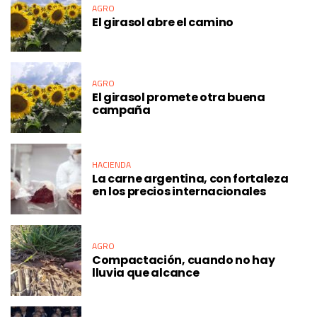
AGRO
El girasol abre el camino
AGRO
El girasol promete otra buena
campaña
HACIENDA
La carne argentina, con fortaleza
en los precios internacionales
AGRO
Compactación, cuando no hay
lluvia que alcance