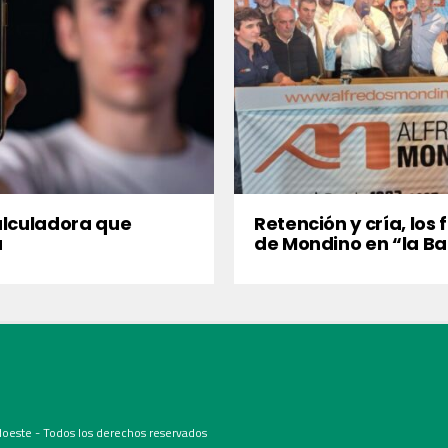
lculadora que
Retención y cría, los 
a
de Mondino en “la Ba
oeste - Todos los derechos reservados