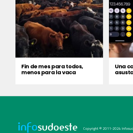
Fin de mes para todos,
Una ca
menos para la vaca
asust
Copyright © 2011-2024 Infosud