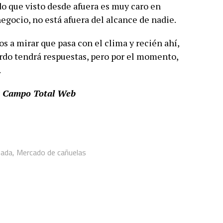
 que visto desde afuera es muy caro en
egocio, no está afuera del alcance de nadie.
s a mirar que pasa con el clima y recién ahí,
ordo tendrá respuestas, pero por el momento,
.
 y Campo Total Web
nada
,
Mercado de cañuelas