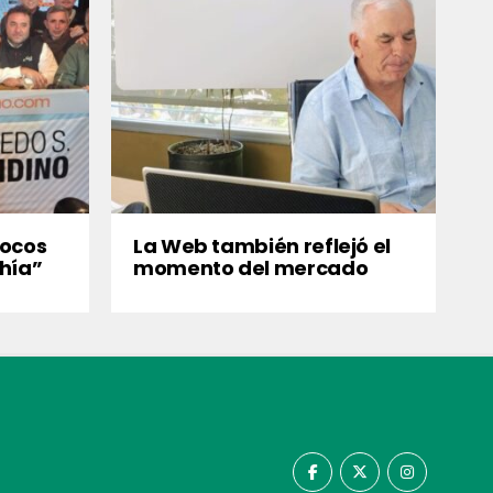
focos
La Web también reflejó el
hía”
momento del mercado