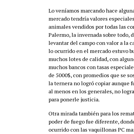
Lo veníamos marcando hace algunas
mercado tendría valores especiales 
animales vendidos por todas las co
Palermo, la invernada sobre todo, d
levantar del campo con valor a la c
lo ocurrido en el mercado estuvo bu
muchos lotes de calidad, con algun
muchos bancos con tasas especiales
de 5000$, con promedios que se sos
la ternera no logró copiar aunque f
al menos en los generales, no logr
para ponerle justicia.
Otra mirada también para los remate
poder de fuego fue diferente, donde
ocurrido con las vaquillonas PC ma