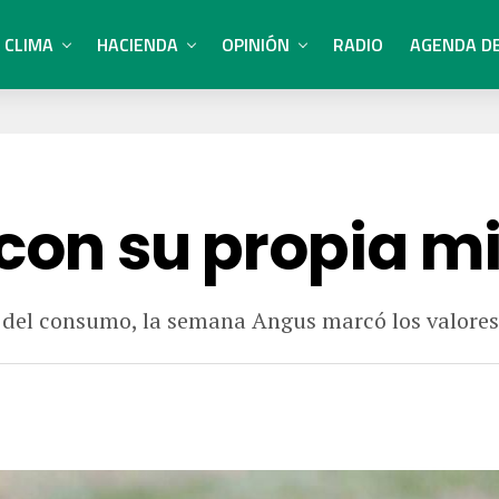
CLIMA
HACIENDA
OPINIÓN
RADIO
AGENDA D
 con su propia m
s del consumo, la semana Angus marcó los valores