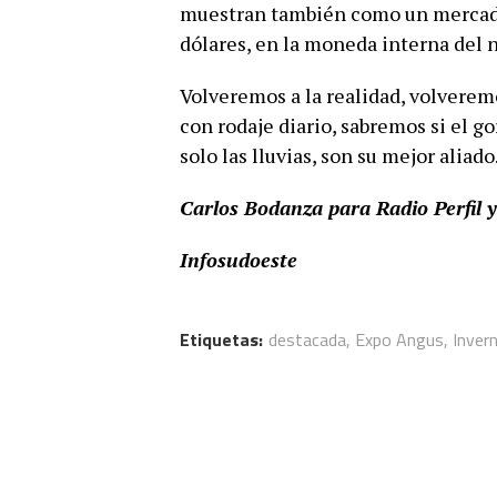
muestran también como un mercado
dólares, en la moneda interna del n
Volveremos a la realidad, volveremo
con rodaje diario, sabremos si el g
solo las lluvias, son su mejor aliado
Carlos Bodanza para Radio Perfil
Infosudoeste
Etiquetas:
destacada
,
Expo Angus
,
Inver