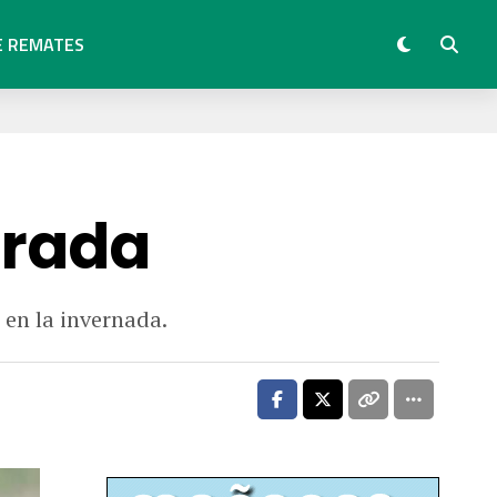
E REMATES
irada
 en la invernada.