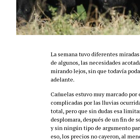
La semana tuvo diferentes miradas
de algunos, las necesidades acotada
mirando lejos, sin que todavía poda
adelante.
Cañuelas estuvo muy marcado por e
complicadas por las lluvias ocurrid
total, pero que sin dudas esa limit
desplomara, después de un fin de s
y sin ningún tipo de argumento para
eso, los precios no cayeron, al me