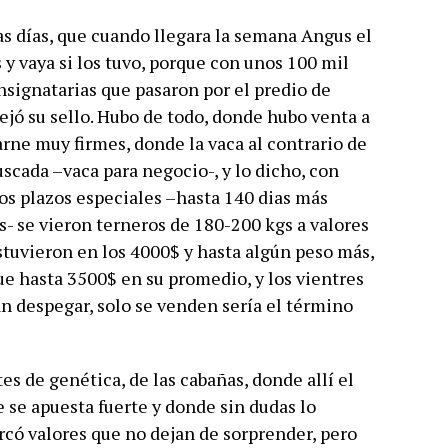
 días, que cuando llegara la semana Angus el
y vaya si los tuvo, porque con unos 100 mil
nsignatarias que pasaron por el predio de
ejó su sello. Hubo de todo, donde hubo venta a
arne muy firmes, donde la vaca al contrario de
scada –vaca para negocio-, y lo dicho, con
os plazos especiales –hasta 140 dias más
- se vieron terneros de 180-200 kgs a valores
tuvieron en los 4000$ y hasta algún peso más,
ue hasta 3500$ en su promedio, y los vientres
an despegar, solo se venden sería el término
s de genética, de las cabañas, donde allí el
 se apuesta fuerte y donde sin dudas lo
rcó valores que no dejan de sorprender, pero