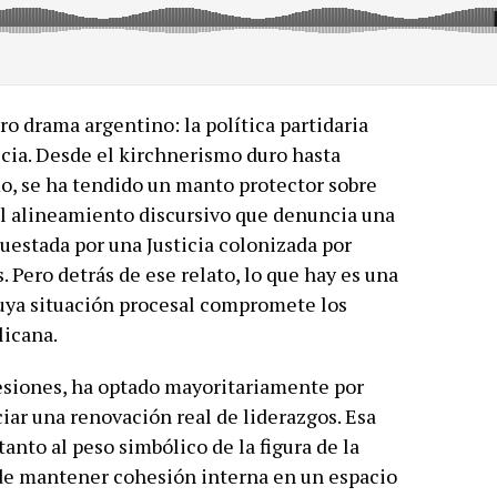
o drama argentino: la política partidaria
cia. Desde el kirchnerismo duro hasta
o, se ha tendido un manto protector sobre
el alineamiento discursivo que denuncia una
uestada por una Justicia colonizada por
. Pero detrás de ese relato, lo que hay es una
cuya situación procesal compromete los
licana.
esiones, ha optado mayoritariamente por
ciar una renovación real de liderazgos. Esa
anto al peso simbólico de la figura de la
de mantener cohesión interna en un espacio