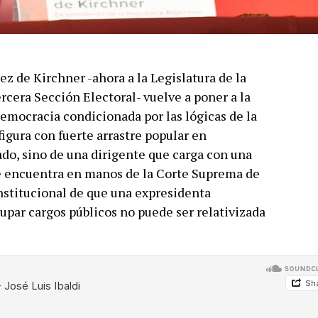
z de Kirchner -ahora a la Legislatura de la
rcera Sección Electoral- vuelve a poner a la
democracia condicionada por las lógicas de la
figura con fuerte arrastre popular en
do, sino de una dirigente que carga con una
e encuentra en manos de la Corte Suprema de
institucional de que una expresidenta
par cargos públicos no puede ser relativizada