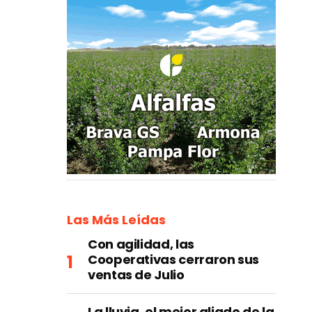
Las Más Leídas
Con agilidad, las
Cooperativas cerraron sus
ventas de Julio
La lluvia, el mejor aliado de la