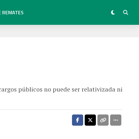
E REMATES
rgos públicos no puede ser relativizada ni