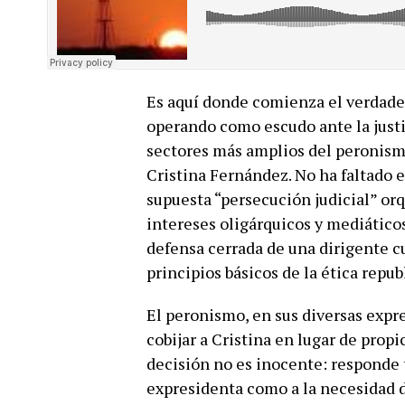
Es aquí donde comienza el verdader
operando como escudo ante la justi
sectores más amplios del peronism
Cristina Fernández. No ha faltado 
supuesta “persecución judicial” orq
intereses oligárquicos y mediáticos
defensa cerrada de una dirigente 
principios básicos de la ética repub
El peronismo, en sus diversas expr
cobijar a Cristina en lugar de propi
decisión no es inocente: responde t
expresidenta como a la necesidad 