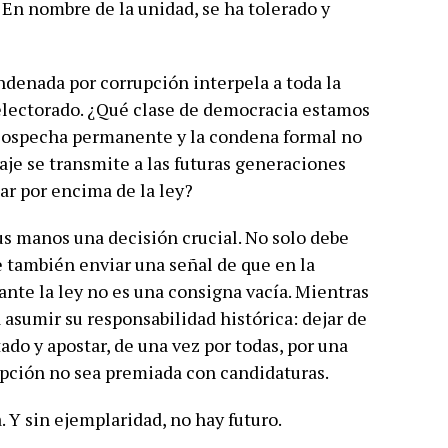
. En nombre de la unidad, se ha tolerado y
ndenada por corrupción interpela a toda la
l electorado. ¿Qué clase de democracia estamos
 sospecha permanente y la condena formal no
je se transmite a las futuras generaciones
ar por encima de la ley?
s manos una decisión crucial. No solo debe
 también enviar una señal de que en la
ante la ley no es una consigna vacía. Mientras
a asumir su responsabilidad histórica: dejar de
ado y apostar, de una vez por todas, por una
upción no sea premiada con candidaturas.
. Y sin ejemplaridad, no hay futuro.