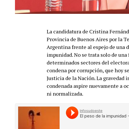
La candidatura de Cristina Fernánde
Provincia de Buenos Aires por la Te
Argentina frente al espejo de una 
impunidad. No se trata solo de una 
determinados sectores del electora
condena por corrupción, que hoy s
Justicia de la Nación. La gravedad 
condenada aspire nuevamente a ocu
ni normalizada.