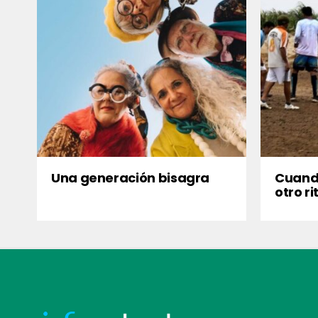
Una generación bisagra
Cuando
otro r