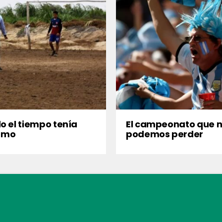
 el tiempo tenía
El campeonato que 
itmo
podemos perder