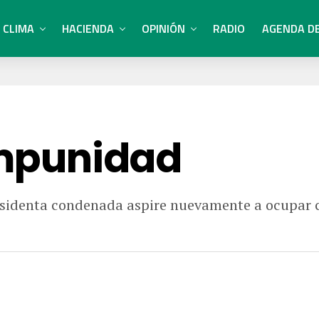
CLIMA
HACIENDA
OPINIÓN
RADIO
AGENDA D
 impunidad
esidenta condenada aspire nuevamente a ocupar ca