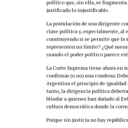
político que, sin ella, se fragmenta
justificado lo injustificable.
La postulación de una dirigente co
clase política y, especialmente, a
construyendo si se permite que la
representen un límite? ¿Qué mensa
cuando el poder político parece est
La Corte Suprema tiene ahora en su
confirmar (o no) una condena. Debe
Argentina el principio de igualdad 
tanto, la dirigencia política deberí
blindar a quienes han dañado al Est
cultura democrática donde la corr
Porque sin justicia no hay república