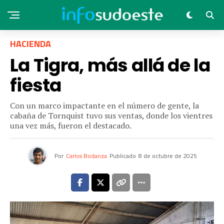
HACIENDA
La Tigra, más allá de la
fiesta
Con un marco impactante en el número de gente, la
cabaña de Tornquist tuvo sus ventas, donde los vientres
una vez más, fueron el destacado.
Por
Carlos Bodanza
Publicado
8 de octubre de 2025