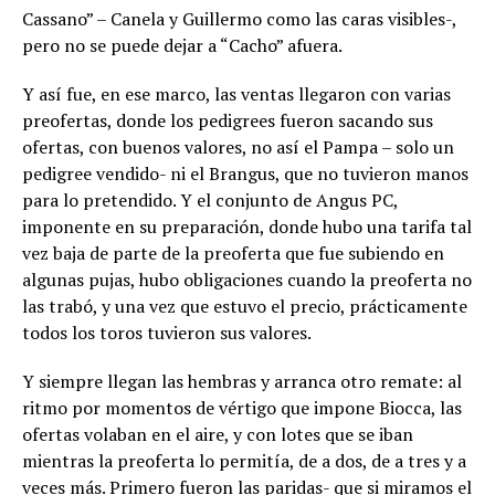
Cassano” – Canela y Guillermo como las caras visibles-,
pero no se puede dejar a “Cacho” afuera.
Y así fue, en ese marco, las ventas llegaron con varias
preofertas, donde los pedigrees fueron sacando sus
ofertas, con buenos valores, no así el Pampa – solo un
pedigree vendido- ni el Brangus, que no tuvieron manos
para lo pretendido. Y el conjunto de Angus PC,
imponente en su preparación, donde hubo una tarifa tal
vez baja de parte de la preoferta que fue subiendo en
algunas pujas, hubo obligaciones cuando la preoferta no
las trabó, y una vez que estuvo el precio, prácticamente
todos los toros tuvieron sus valores.
Y siempre llegan las hembras y arranca otro remate: al
ritmo por momentos de vértigo que impone Biocca, las
ofertas volaban en el aire, y con lotes que se iban
mientras la preoferta lo permitía, de a dos, de a tres y a
veces más. Primero fueron las paridas- que si miramos el