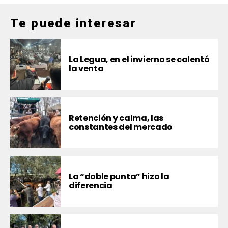
Te puede interesar
La Legua, en el invierno se calentó
la venta
Retención y calma, las
constantes del mercado
La “doble punta” hizo la
diferencia