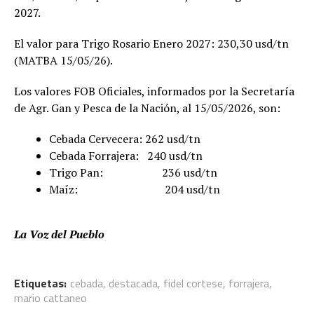
2027.
El valor para Trigo Rosario Enero 2027: 230,30 usd/tn
(MATBA 15/05/26).
Los valores FOB Oficiales, informados por la Secretaría
de Agr. Gan y Pesca de la Nación, al 15/05/2026, son:
Cebada Cervecera: 262 usd/tn
Cebada Forrajera: 240 usd/tn
Trigo Pan: 236 usd/tn
Maíz: 204 usd/tn
La Voz del Pueblo
Etiquetas:
cebada
,
destacada
,
fidel cortese
,
forrajera
,
mario cattaneo