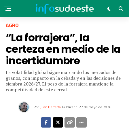
AGRO
“La forrajera”, la
certeza en medio de la
incertidumbre
La volatilidad global sigue marcando los mercados de
granos, con impacto en la cebada y en las decisiones de
siembra 2026/27. El peso de la forrajera mantiene la
competitividad de este cereal.
Por
Juan Berretta
Publicado
27 de mayo de 2026