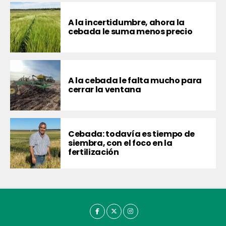
A la incertidumbre, ahora la
cebada le suma menos precio
A la cebada le falta mucho para
cerrar la ventana
Cebada: todavía es tiempo de
siembra, con el foco en la
fertilización