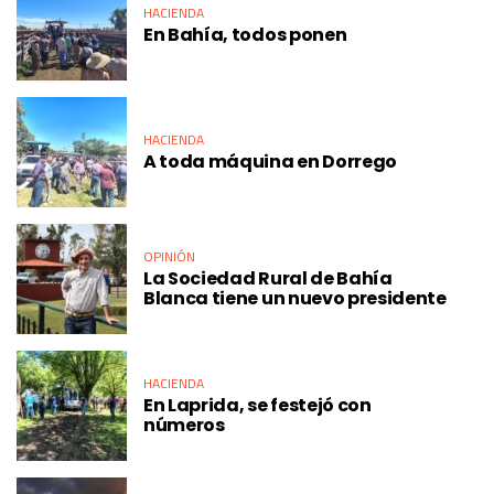
HACIENDA
En Bahía, todos ponen
HACIENDA
A toda máquina en Dorrego
OPINIÓN
La Sociedad Rural de Bahía
Blanca tiene un nuevo presidente
HACIENDA
En Laprida, se festejó con
números