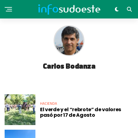
Carlos Bodanza
HACIENDA
El verde y el “rebrote” de valores
pasó por 17 de Agosto