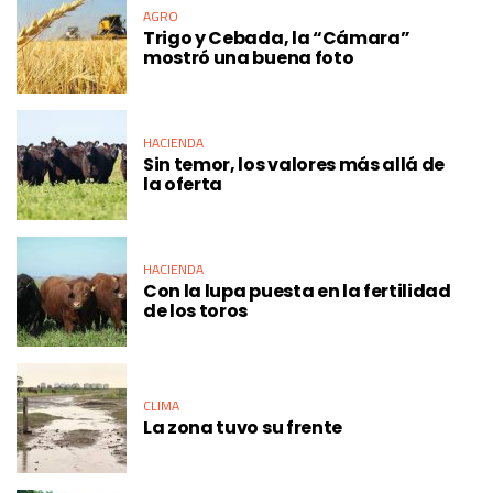
AGRO
Trigo y Cebada, la “Cámara”
mostró una buena foto
HACIENDA
Sin temor, los valores más allá de
la oferta
HACIENDA
Con la lupa puesta en la fertilidad
de los toros
CLIMA
La zona tuvo su frente