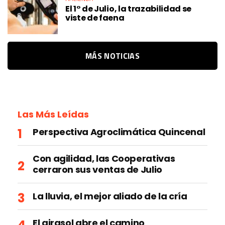
El 1° de Julio, la trazabilidad se
viste de faena
MÁS NOTICIAS
Las Más Leídas
Perspectiva Agroclimática Quincenal
Con agilidad, las Cooperativas
cerraron sus ventas de Julio
La lluvia, el mejor aliado de la cría
El girasol abre el camino