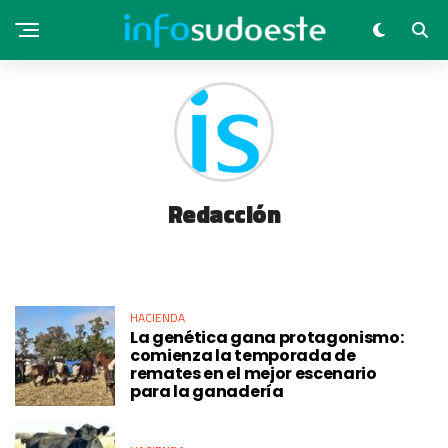
Redacción
HACIENDA
La genética gana protagonismo:
comienza la temporada de
remates en el mejor escenario
para la ganadería