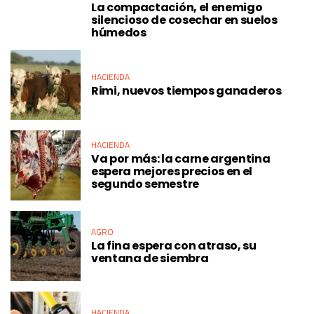
La compactación, el enemigo
silencioso de cosechar en suelos
húmedos
HACIENDA
Rimi, nuevos tiempos ganaderos
HACIENDA
Va por más: la carne argentina
espera mejores precios en el
segundo semestre
AGRO
La fina espera con atraso, su
ventana de siembra
HACIENDA