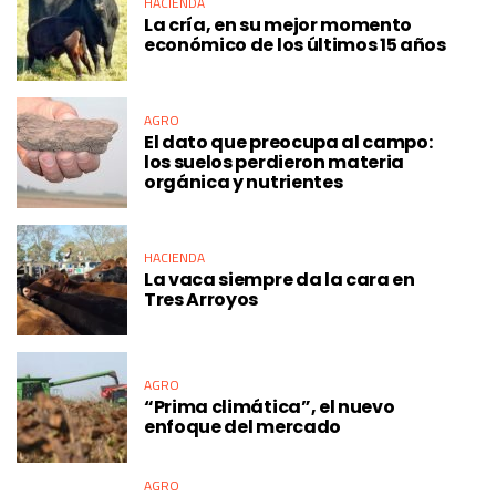
HACIENDA
La cría, en su mejor momento
económico de los últimos 15 años
AGRO
El dato que preocupa al campo:
los suelos perdieron materia
orgánica y nutrientes
HACIENDA
La vaca siempre da la cara en
Tres Arroyos
AGRO
“Prima climática”, el nuevo
enfoque del mercado
AGRO