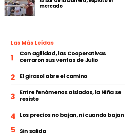
Al sur de la barrera, explotó el
mercado
Las Más Leídas
Con agilidad, las Cooperativas
cerraron sus ventas de Julio
El girasol abre el camino
Entre fenómenos aislados, la Niña se
resiste
Los precios no bajan, ni cuando bajan
Sin salida