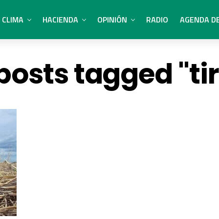
CLIMA
HACIENDA
OPINIÓN
RADIO
AGENDA D
 posts tagged "ti