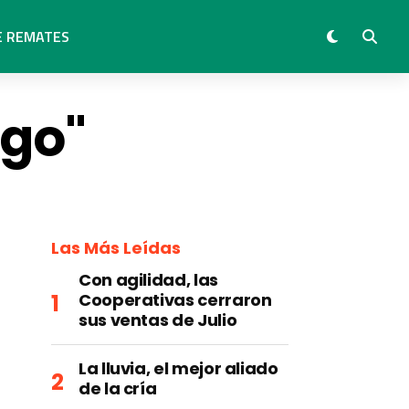
E REMATES
rgo"
Las Más Leídas
Con agilidad, las
Cooperativas cerraron
sus ventas de Julio
La lluvia, el mejor aliado
de la cría