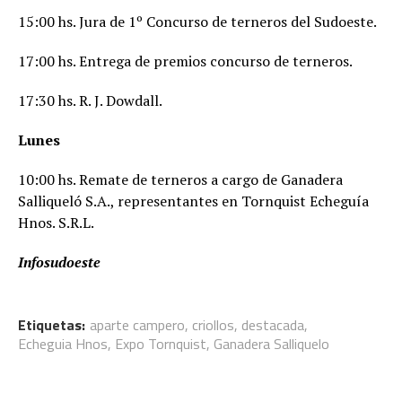
15:00 hs. Jura de 1º Concurso de terneros del Sudoeste.
17:00 hs. Entrega de premios concurso de terneros.
17:30 hs. R. J. Dowdall.
Lunes
10:00 hs. Remate de terneros a cargo de Ganadera
Salliqueló S.A., representantes en Tornquist Echeguía
Hnos. S.R.L.
Infosudoeste
Etiquetas:
aparte campero
,
criollos
,
destacada
,
Echeguia Hnos
,
Expo Tornquist
,
Ganadera Salliquelo