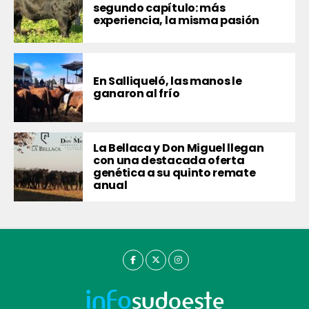
segundo capítulo: más
experiencia, la misma pasión
En Salliqueló, las manos le
ganaron al frío
La Bellaca y Don Miguel llegan
con una destacada oferta
genética a su quinto remate
anual