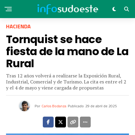
HACIENDA
Tornquist se hace
fiesta de la mano de La
Rural
Tras 12 años volverá a realizarse la Exposición Rural,
Industrial, Comercial y de Turismo. La cita es entre el 2
y el 4 de mayo y viene cargada de propuestas
Por
Carlos Bodanza
Publicado
29 de abril de 2025