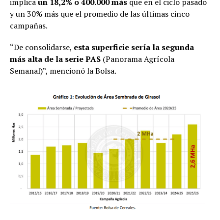
implica
un 18,2% o 400.000 más
que en el ciclo pasado
y un 30% más que el promedio de las últimas cinco
campañas.
“De consolidarse,
esta superficie sería la segunda
más alta de la serie PAS
(Panorama Agrícola
Semanal)”, mencionó la Bolsa.