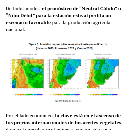
De todos modos,
el pronóstico de “Neutral Cálido” o
“Niño Débil” para la estación estival perfila un
escenario favorable
para la producción agrícola
nacional.
Por el lado económico,
la clave está en el ascenso de
los precios internacionales de los aceites vegetales
,
donde el girasol es protagonista, con un valor que