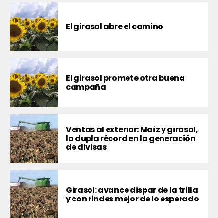
El girasol abre el camino
El girasol promete otra buena
campaña
Ventas al exterior: Maíz y girasol,
la dupla récord en la generación
de divisas
Girasol: avance dispar de la trilla
y con rindes mejor de lo esperado