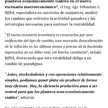
planteos económicamente viables en el nuevo
escenario macroeconómico”,
el Ing. Agr. Sebastián L.
Riffel, especialista en nutrición de rumiantes, analizó
los cambios que enfrenta la actividad ganadera y las
estrategias necesarias para sostener la rentabilidad.
“
El nuevo escenario económico se caracteriza por una
unificación del tipo de cambio, una marcada desaceleración
de la inflación en los últimos meses y precios de la hacienda
expresados en un dólar real, sin brecha cambiaria
”, señaló
Riffel, destacando que esta estabilidad obliga a un
cambio de paradigma.
“
Antes, stockeándonos y con operaciones relativamente
simples, podíamos ganar plata sin producir de forma
muy eficiente. Hoy, la eficiencia productiva pasa a ser
central para que los planteos sean económicamente
viables
”, advirtió.
En este contexto, el especialista enfatizó que la