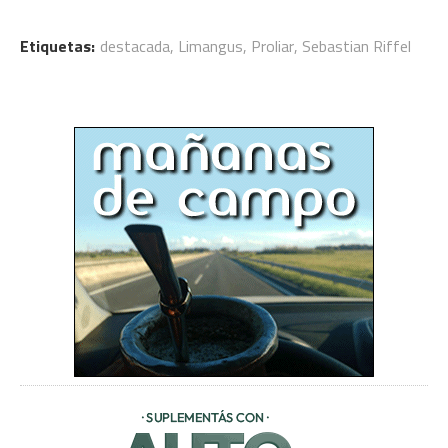
Etiquetas:
destacada
,
Limangus
,
Proliar
,
Sebastian Riffel