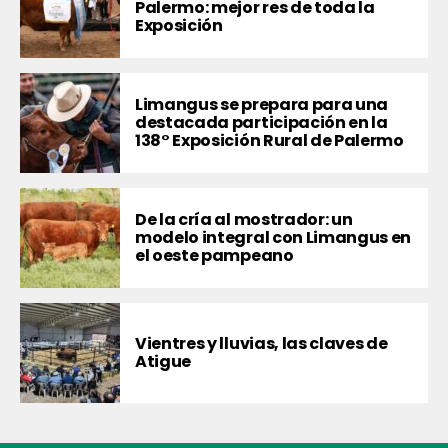
Palermo: mejor res de toda la
Exposición
Limangus se prepara para una
destacada participación en la
138° Exposición Rural de Palermo
De la cría al mostrador: un
modelo integral con Limangus en
el oeste pampeano
Vientres y lluvias, las claves de
Atigue