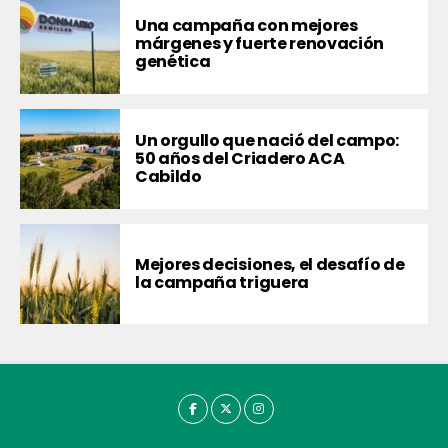
Una campaña con mejores
márgenes y fuerte renovación
genética
Un orgullo que nació del campo:
50 años del Criadero ACA
Cabildo
Mejores decisiones, el desafío de
la campaña triguera