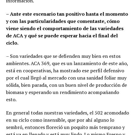
información.
– Ante este escenario tan positivo hasta el momento
y con las particularidades que comentaste, cómo
viene siendo el comportamiento de las variedades
de ACA y qué se puede esperar hacia el final del
ciclo.
– Son variedades que se defienden muy bien en estos
ambientes. ACA 369, que es un lanzamiento de este año,
está en cooperativas, ha mostrado ese perfil defensivo
por el cual llegó al mercado con una sanidad foliar muy
sólida, bien parada, con un buen nivel de producción de
biomasa y esperando un rendimiento acompañando
esto.
En general todas nuestras variedades, el 502 acomodado
en su ciclo como insensible, que por ahí alguno lo
sembró, entonces floreció un poquito más temprano y
está ya en llenado y está muy lindo. Lo mismo Fresno y