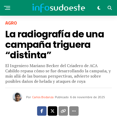
AGRO
La radiografía de una
campaña triguera
“distinta”
El Ingeniero Mariano Becker del Criadero de ACA
Cabildo repasa cómo se fue desarrollando la campaña, y
más allá de las buenas perspectivas, advierte sobre
posibles daños de helada y ataques de roya
Por
Carlos Bodanza
Publicado
6 de noviembre de 2025