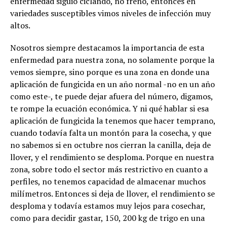
enfermedad siguió ciclando, no frenó, entonces en
variedades susceptibles vimos niveles de infección muy
altos.
Nosotros siempre destacamos la importancia de esta
enfermedad para nuestra zona, no solamente porque la
vemos siempre, sino porque es una zona en donde una
aplicación de fungicida en un año normal -no en un año
como este-, te puede dejar afuera del número, digamos,
te rompe la ecuación económica. Y ni qué hablar si esa
aplicación de fungicida la tenemos que hacer temprano,
cuando todavía falta un montón para la cosecha, y que
no sabemos si en octubre nos cierran la canilla, deja de
llover, y el rendimiento se desploma. Porque en nuestra
zona, sobre todo el sector más restrictivo en cuanto a
perfiles, no tenemos capacidad de almacenar muchos
milímetros. Entonces si deja de llover, el rendimiento se
desploma y todavía estamos muy lejos para cosechar,
como para decidir gastar, 150, 200 kg de trigo en una