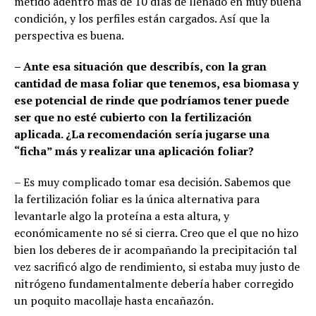
metido adentro más de 10 días de llenado en muy buena
condición, y los perfiles están cargados. Así que la
perspectiva es buena.
– Ante esa situación que describís, con la gran
cantidad de masa foliar que tenemos, esa biomasa y
ese potencial de rinde que podríamos tener puede
ser que no esté cubierto con la fertilización
aplicada. ¿La recomendación sería jugarse una
“ficha” más y realizar una aplicación foliar?
– Es muy complicado tomar esa decisión. Sabemos que
la fertilización foliar es la única alternativa para
levantarle algo la proteína a esta altura, y
económicamente no sé si cierra. Creo que el que no hizo
bien los deberes de ir acompañando la precipitación tal
vez sacrificó algo de rendimiento, si estaba muy justo de
nitrógeno fundamentalmente debería haber corregido
un poquito macollaje hasta encañazón.