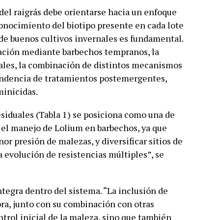
 del raigrás debe orientarse hacia un enfoque
conocimiento del biotipo presente en cada lote
de buenos cultivos invernales es fundamental.
pación mediante barbechos tempranos, la
uales, la combinación de distintos mecanismos
pendencia de tratamientos postemergentes,
inicidas.
esiduales (Tabla 1) se posiciona como una de
 el manejo de Lolium en barbechos, ya que
or presión de malezas, y diversificar sitios de
a evolución de resistencias múltiples”, se
ntegra dentro del sistema. “La inclusión de
ra, junto con su combinación con otras
trol inicial de la maleza, sino que también