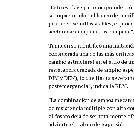
“Esto es clave para comprender cóm
su impacto sobre el banco de semill
producen semillas viables, el proc
acelerarse campaña tras campaña”,
También se identificó una mutació
considerada una de las más crítica
cambio estructural en el sitio de 
resistencia cruzada de amplio espec
DIM y DEN), lo que limita severam
postemergencia”, indica la REM.
“La combinación de ambos mecanis
de resistencia múltiple con alta c
glifosato deja de ser totalmente ef
advierte el trabajo de Aapresid.