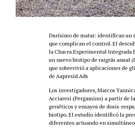
Durísimo de matar: identifican un 
que complican el control. El descu
la Chacra Experimental Integrada 
un nuevo biotipo de raigrás anual 
que sobrevivió a aplicaciones de gl
de Aapresid.Ads
Los investigadores, Marcos Yannica
Acciaresi (Pergamino) a partir de l
genéticos y ensayos de dosis-respu
biotipo. El estudio identificó la p
diferentes actuando en simultáneo