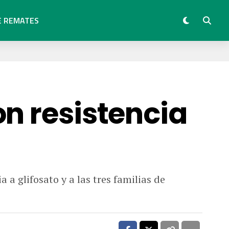
E REMATES
on resistencia
a glifosato y a las tres familias de