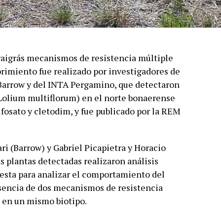
raigrás mecanismos de resistencia múltiple
brimiento fue realizado por investigadores de
Barrow y del INTA Pergamino, que detectaron
(Lolium multiflorum) en el norte bonaerense
ifosato y cletodim, y fue publicado por la REM
ri (Barrow) y Gabriel Picapietra y Horacio
as plantas detectadas realizaron análisis
esta para analizar el comportamiento del
resencia de dos mecanismos de resistencia
 en un mismo biotipo.