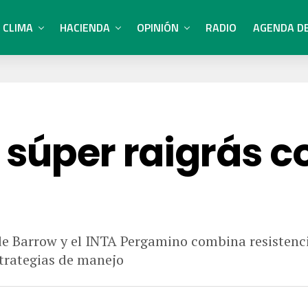
CLIMA
HACIENDA
OPINIÓN
RADIO
AGENDA D
súper raigrás c
 Barrow y el INTA Pergamino combina resistencia 
strategias de manejo