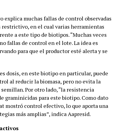
go explica muchas fallas de control observadas
 restrictivo, en el cual varias herramientas
rente a este tipo de biotipos. “Muchas veces
 fallas de control en el lote. La idea es
vando para que el productor esté alerta y se
es dosis, en este biotipo en particular, puede
rol al reducir la biomasa, pero no evita la
semillan. Por otro lado, “la resistencia
de graminicidas para este biotipo. Como dato
at mostró control efectivo, lo que aporta una
tegias más amplias”, indica Aapresid.
 activos