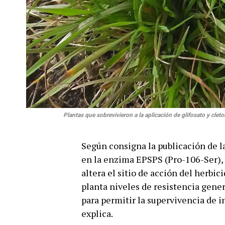
Plantas que sobrevivieron a la aplicación de glifosato y clet
Según consigna la publicación de l
en la enzima EPSPS (Pro-106-Ser), a
altera el sitio de acción del herbici
planta niveles de resistencia gene
para permitir la supervivencia de i
explica.