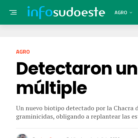
AGRO
AGRO
Detectaron un 
múltiple
Un nuevo biotipo detectado por la Chacra de
graminicidas, obligando a replantear las e