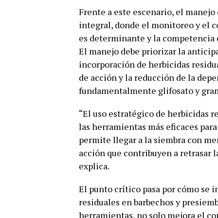
Frente a este escenario, el manejo
integral, donde el monitoreo y el 
es determinante y la competencia 
El manejo debe priorizar la antici
incorporación de herbicidas resid
de acción y la reducción de la de
fundamentalmente glifosato y gram
“El uso estratégico de herbicidas r
las herramientas más eficaces para
permite llegar a la siembra con men
acción que contribuyen a retrasar l
explica.
El punto crítico pasa por cómo se i
residuales en barbechos y presiemb
herramientas, no solo mejora el con