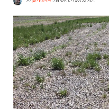
Por
Juan Berretta
Publicado
4 de abril de 2026