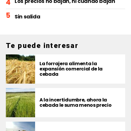
Los precios no bajan, ni cuando bajan
Sin salida
Te puede interesar
La forrajera alimenta la
expansión comercial de la
cebada
A la incertidumbre, ahora la
cebada le suma menos precio