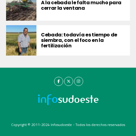
A la cebada le falta mucho para
cerrar la ventana
Cebada: todavía es tiempo de
siembra, con el foco en la
fertilización
Copyright © 2011-2024 Infosudoeste - Todos los derechos reservados