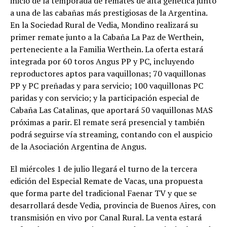
inicio de la temporada de remates de alta genética junto
a una de las cabañas más prestigiosas de la Argentina.
En la Sociedad Rural de Vedia, Mondino realizará su
primer remate junto a la Cabaña La Paz de Werthein,
perteneciente a la Familia Werthein. La oferta estará
integrada por 60 toros Angus PP y PC, incluyendo
reproductores aptos para vaquillonas; 70 vaquillonas
PP y PC preñadas y para servicio; 100 vaquillonas PC
paridas y con servicio; y la participación especial de
Cabaña Las Catalinas, que aportará 50 vaquillonas MAS
próximas a parir. El remate será presencial y también
podrá seguirse vía streaming, contando con el auspicio
de la Asociación Argentina de Angus.
El miércoles 1 de julio llegará el turno de la tercera
edición del Especial Remate de Vacas, una propuesta
que forma parte del tradicional Faenar TV y que se
desarrollará desde Vedia, provincia de Buenos Aires, con
transmisión en vivo por Canal Rural. La venta estará