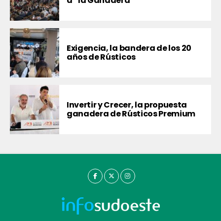
a “la Ganadera”
Exigencia, la bandera de los 20
años de Rústicos
Invertir y Crecer, la propuesta
ganadera de Rústicos Premium