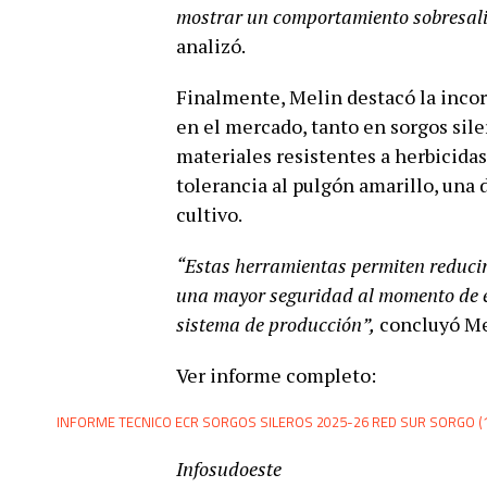
mostrar un comportamiento sobresalien
analizó.
Finalmente, Melin destacó la inco
en el mercado, tanto en sorgos sil
materiales resistentes a herbicidas
tolerancia al pulgón amarillo, una 
cultivo.
“Estas herramientas permiten reducir
una mayor seguridad al momento de e
sistema de producción”,
concluyó Me
Ver informe completo:
INFORME TECNICO ECR SORGOS SILEROS 2025-26 RED SUR SORGO (
Infosudoeste