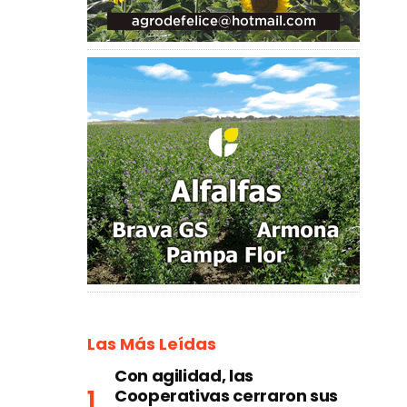
Las Más Leídas
Con agilidad, las
Cooperativas cerraron sus