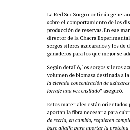
La Red Sur Sorgo continúa generan
sobre el comportamiento de los dis
producción de reservas. En ese mar
director de la Chacra Experimental
sorgos sileros azucarados y los de 
ganaderos para los que mejor se ad
Según detalló, los sorgos sileros a
volumen de biomasa destinada a la c
la elevada concentración de azúcares e
forraje una vez ensilado
” aseguró.
Estos materiales están orientados 
aportan la fibra necesaria para cubr
de recría, en cambio, requieren comp
base alfalfa para aportar la proteína