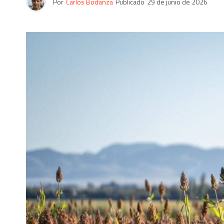
Por
Carlos Bodanza
Publicado
29 de junio de 2026