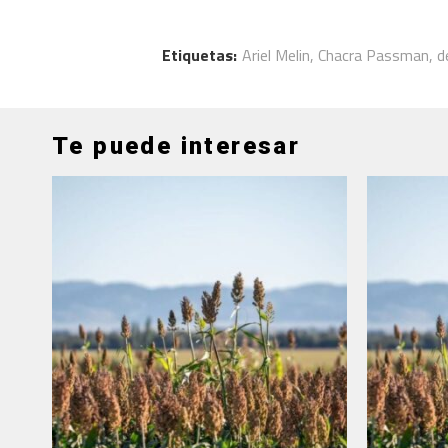
Etiquetas:
Ariel Melin
,
Chacra Passman
,
d
Te puede interesar