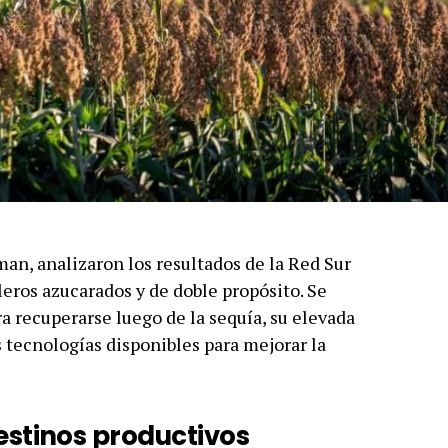
n, analizaron los resultados de la Red Sur
leros azucarados y de doble propósito. Se
ra recuperarse luego de la sequía, su elevada
 tecnologías disponibles para mejorar la
estinos productivos