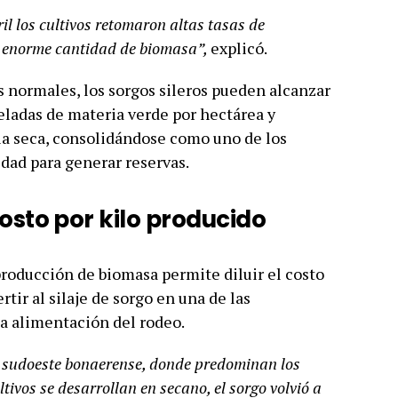
l los cultivos retomaron altas tasas de
a enorme cantidad de biomasa”,
explicó.
 normales, los sorgos sileros pueden alcanzar
eladas de materia verde por hectárea y
ia seca, consolidándose como uno de los
idad para generar reservas.
osto por kilo producido
producción de biomasa permite diluir el costo
tir al silaje de sorgo en una de las
a alimentación del rodeo.
el sudoeste bonaerense, donde predominan los
tivos se desarrollan en secano, el sorgo volvió a