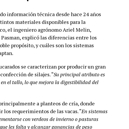
do información técnica desde hace 24 años
tintos materiales disponibles para la
co, el ingeniero agrónomo Ariel Melin,
 Pasman, explicó las diferencias entre los
doble propósito, y cuáles son los sistemas
aptan.
zucarados se caracterizan por producir un gran
onfección de silajes. “
Su principal atributo es
n el tallo, lo que mejora la digestibilidad del
principalmente a planteos de cría, donde
ir los requerimientos de las vacas. “
En sistemas
lementarse con verdeos de invierno o pasturas
 que les falta y alcanzar ganancias de peso