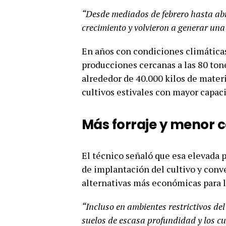
“Desde mediados de febrero hasta abri
crecimiento y volvieron a generar un
En años con condiciones climáticas
producciones cercanas a las 80 ton
alrededor de 40.000 kilos de mater
cultivos estivales con mayor capac
Más forraje y menor c
El técnico señaló que esa elevada 
de implantación del cultivo y conver
alternativas más económicas para l
“Incluso en ambientes restrictivos d
suelos de escasa profundidad y los cul