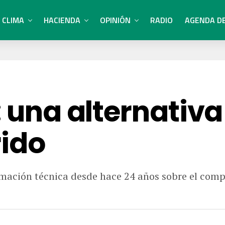
CLIMA
HACIENDA
OPINIÓN
RADIO
AGENDA D
: una alternativ
rido
mación técnica desde hace 24 años sobre el compo