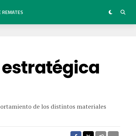
E REMATES
a estratégica
rtamiento de los distintos materiales