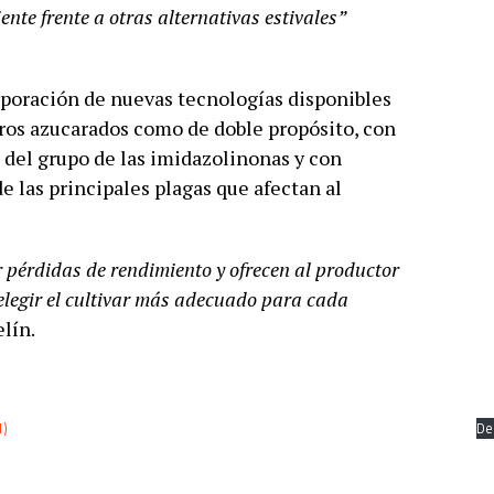
te frente a otras alternativas estivales”
rporación de nuevas tecnologías disponibles
eros azucarados como de doble propósito, con
 del grupo de las imidazolinonas y con
de las principales plagas que afectan al
 pérdidas de rendimiento y ofrecen al productor
legir el cultivar más adecuado para cada
lín.
1)
De