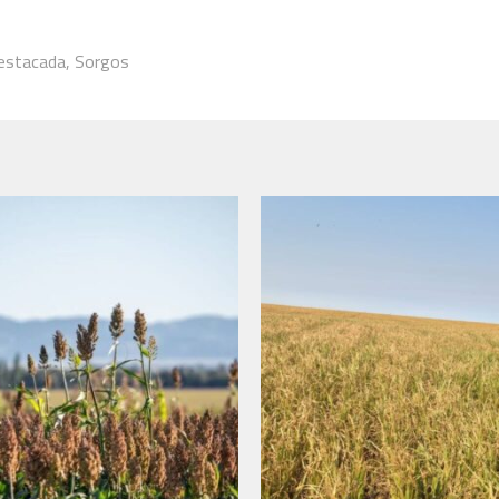
estacada
,
Sorgos