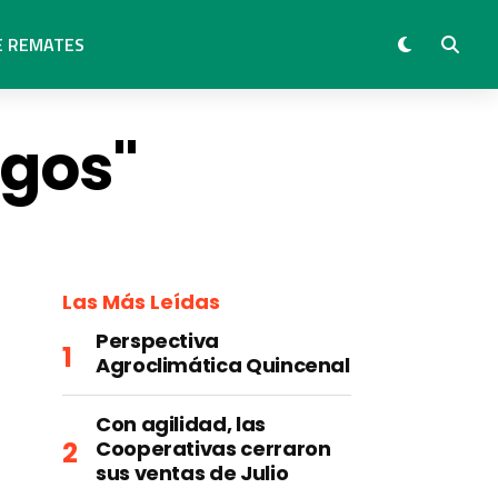
E REMATES
rgos"
Las Más Leídas
Perspectiva
Agroclimática Quincenal
Con agilidad, las
Cooperativas cerraron
sus ventas de Julio