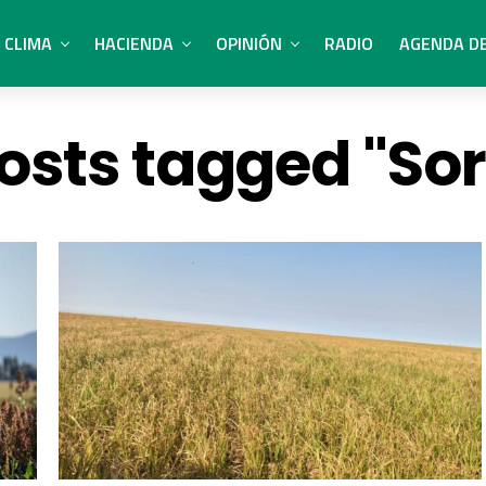
CLIMA
HACIENDA
OPINIÓN
RADIO
AGENDA D
posts tagged "So