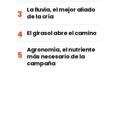
La lluvia, el mejor aliado
de la cría
El girasol abre el camino
Agronomía, el nutriente
más necesario de la
campaña