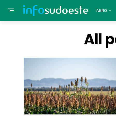
AGRO
All 