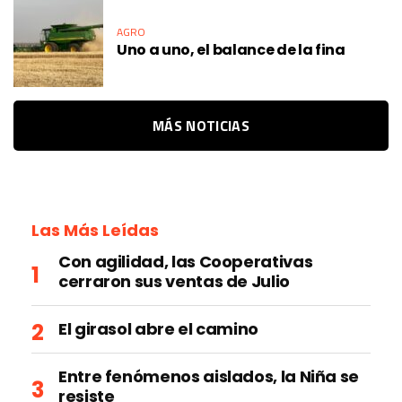
AGRO
Uno a uno, el balance de la fina
MÁS NOTICIAS
Las Más Leídas
Con agilidad, las Cooperativas
cerraron sus ventas de Julio
El girasol abre el camino
Entre fenómenos aislados, la Niña se
resiste