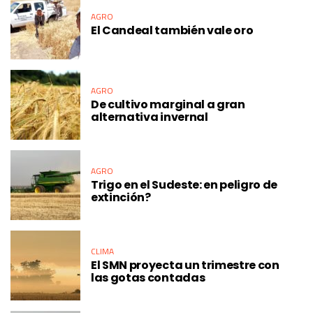
AGRO
El Candeal también vale oro
AGRO
De cultivo marginal a gran
alternativa invernal
AGRO
Trigo en el Sudeste: en peligro de
extinción?
CLIMA
El SMN proyecta un trimestre con
las gotas contadas