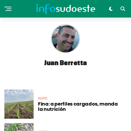
Juan Berretta
AGRO
Fina: a perfiles cargados, manda
la nutrición