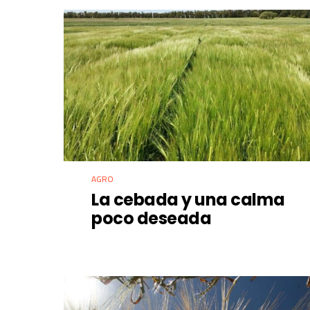
AGRO
La cebada y una calma
poco deseada