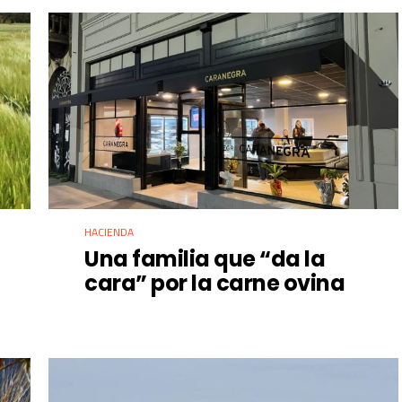
HACIENDA
Una familia que “da la
cara” por la carne ovina