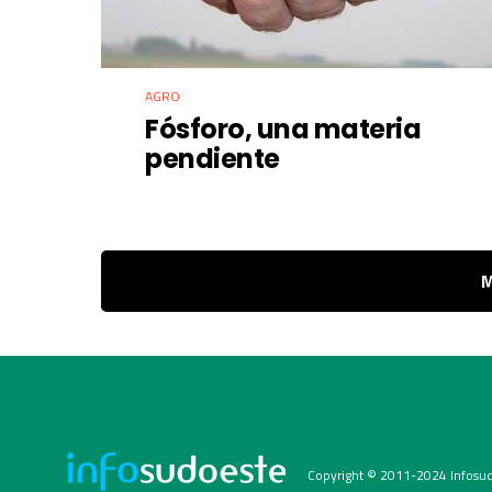
AGRO
Fósforo, una materia
pendiente
M
Copyright © 2011-2024 Infosud