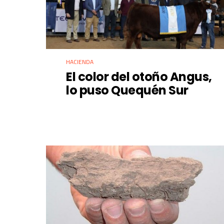
HACIENDA
El color del otoño Angus,
lo puso Quequén Sur