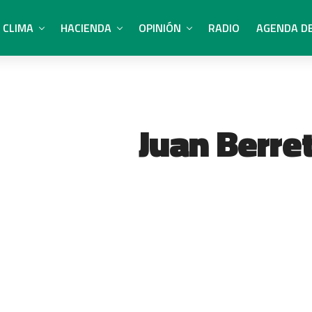
CLIMA
HACIENDA
OPINIÓN
RADIO
AGENDA D
Juan Berre