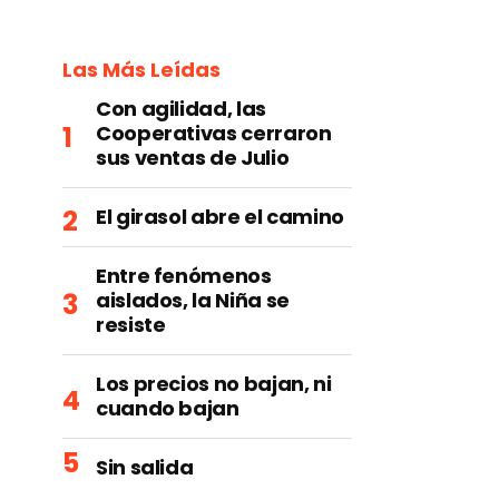
Las Más Leídas
Con agilidad, las
Cooperativas cerraron
sus ventas de Julio
El girasol abre el camino
Entre fenómenos
aislados, la Niña se
resiste
Los precios no bajan, ni
cuando bajan
Sin salida