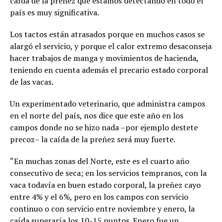
caída de la preñez que estamos detectando en todo el
país es muy significativa.
Los tactos están atrasados porque en muchos casos se
alargó el servicio, y porque el calor extremo desaconseja
hacer trabajos de manga y movimientos de hacienda,
teniendo en cuenta además el precario estado corporal
de las vacas.
Un experimentado veterinario, que administra campos
en el norte del país, nos dice que este año en los
campos donde no se hizo nada –por ejemplo destete
precoz– la caída de la preñez será muy fuerte.
“En muchas zonas del Norte, este es el cuarto año
consecutivo de seca; en los servicios tempranos, con la
vaca todavía en buen estado corporal, la preñez cayo
entre 4% y el 6%, pero en los campos con servicio
continuo o con servicio entre noviembre y enero, la
caída superaría los 10-15 puntos. Enero fue un