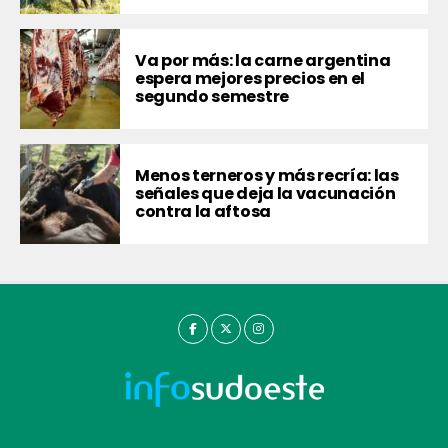
Va por más: la carne argentina
espera mejores precios en el
segundo semestre
Menos terneros y más recría: las
señales que deja la vacunación
contra la aftosa