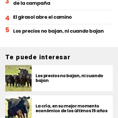
de la campaña
El girasol abre el camino
Los precios no bajan, ni cuando bajan
Te puede interesar
Los precios no bajan, ni cuando
bajan
La cría, en su mejor momento
económico de los últimos 15 años