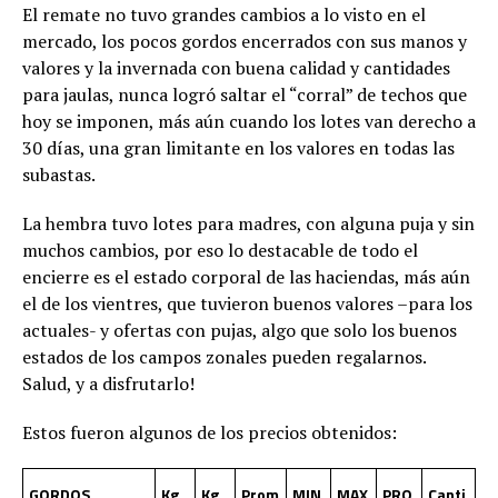
El remate no tuvo grandes cambios a lo visto en el
mercado, los pocos gordos encerrados con sus manos y
valores y la invernada con buena calidad y cantidades
para jaulas, nunca logró saltar el “corral” de techos que
hoy se imponen, más aún cuando los lotes van derecho a
30 días, una gran limitante en los valores en todas las
subastas.
La hembra tuvo lotes para madres, con alguna puja y sin
muchos cambios, por eso lo destacable de todo el
encierre es el estado corporal de las haciendas, más aún
el de los vientres, que tuvieron buenos valores –para los
actuales- y ofertas con pujas, algo que solo los buenos
estados de los campos zonales pueden regalarnos.
Salud, y a disfrutarlo!
Estos fueron algunos de los precios obtenidos:
GORDOS
Kg
Kg
Prom
MIN
MAX
PRO
Canti