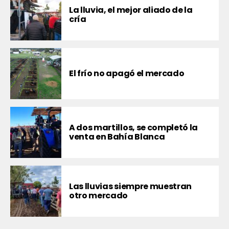
La lluvia, el mejor aliado de la
cría
El frío no apagó el mercado
A dos martillos, se completó la
venta en Bahía Blanca
Las lluvias siempre muestran
otro mercado