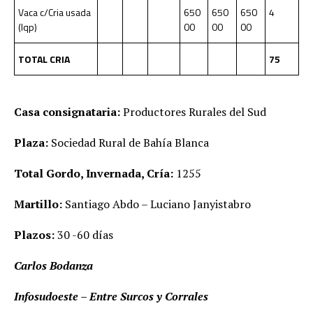
Vaca c/Cria usada
650
650
650
4
(lqp)
00
00
00
TOTAL CRIA
75
Casa consignataria:
Productores Rurales del Sud
Plaza:
Sociedad Rural de Bahía Blanca
Total Gordo, Invernada, Cría:
1255
Martillo:
Santiago Abdo – Luciano Janyistabro
Plazos:
30 -60 días
Carlos Bodanza
Infosudoeste – Entre Surcos y Corrales