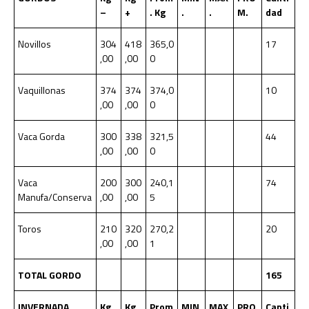
–
+
. Kg
.
.
M.
dad
Novillos
304
418
365,0
17
,00
,00
0
Vaquillonas
374
374
374,0
10
,00
,00
0
Vaca Gorda
300
338
321,5
44
,00
,00
0
Vaca
200
300
240,1
74
Manufa/Conserva
,00
,00
5
Toros
210
320
270,2
20
,00
,00
1
TOTAL GORDO
165
INVERNADA
Kg
Kg
Prom
MIN
MAX
PRO
Canti