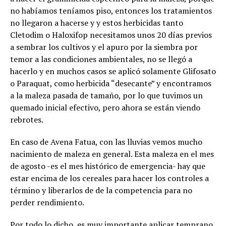
no habíamos teníamos piso, entonces los tratamientos
no llegaron a hacerse y y estos herbicidas tanto
Cletodim o Haloxifop necesitamos unos 20 días previos
a sembrar los cultivos y el apuro por la siembra por
temor a las condiciones ambientales, no se llegó a
hacerlo y en muchos casos se aplicó solamente Glifosato
o Paraquat, como herbicida “desecante” y encontramos
a la maleza pasada de tamaño, por lo que tuvimos un
quemado inicial efectivo, pero ahora se están viendo
rebrotes.
En caso de Avena Fatua, con las lluvias vemos mucho
nacimiento de maleza en general. Esta maleza en el mes
de agosto -es el mes histórico de emergencia- hay que
estar encima de los cereales para hacer los controles a
término y liberarlos de de la competencia para no
perder rendimiento.
Por todo lo dicho, es muy importante aplicar temprano