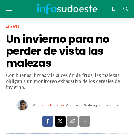
AGRO
Un invierno para no
perder de vista las
malezas
Con buenas lluvias y la sucesión de fríos, las malezas
obligan a un monitoreo exhaustivo de los cereales de
invierno.
Por
Carlos Bodanza
Publicado
26 de agosto de 2025