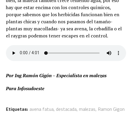
bien, la maleza también crece teniendo agua, por eso
hay que estar encima con los controles químicos,
porque sabemos que los herbicidas funcionan bien en
plantas chicas y cuando nos pasamos del tamaño-
plantas muy macolladas- ya sea avena, la cebadilla o el
el raygras podemos tener escapes en el control.
Por Ing Ramón Gigón – Especialista en malezas
Para Infosudoeste
Etiquetas:
avena fatua
,
destacada
,
malezas
,
Ramon Gigon