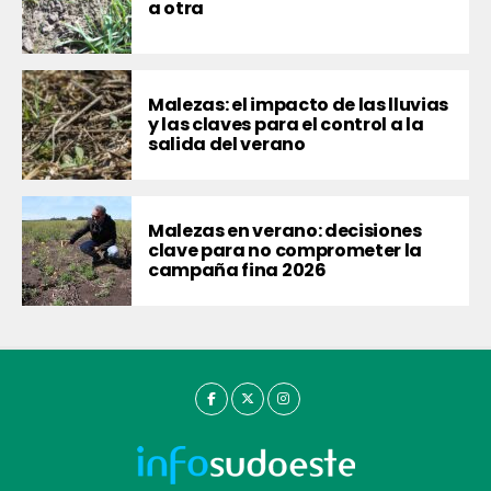
a otra
Malezas: el impacto de las lluvias
y las claves para el control a la
salida del verano
Malezas en verano: decisiones
clave para no comprometer la
campaña fina 2026