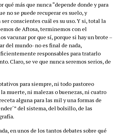
por qué más que nunca “depende donde y para
ue no se puede recuperar es suelo, y
 ser conscientes cuál es su uso. Y si, total la
ablemos de Aftosa, terminemos con el
s vacunar por que sí, porque si hay un brote –
r del mundo- no es final de nada,
ficientemente responsables para tratarlo
to. Claro, se ve que nunca seremos serios, de
rotativos para siempre, ni todo pastoreo
a la muerte, ni malezas o buenezas, ni cuatro
 receta alguna para las mil y una formas de
der´” del sistema, del bolsillo, de las
grafía.
da, en unos de los tantos debates sobre qué