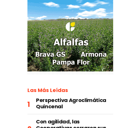
Las Más Leídas
Perspectiva Agroclimática
Quincenal
Con agilidad, las
Cooperativas cerraron sus