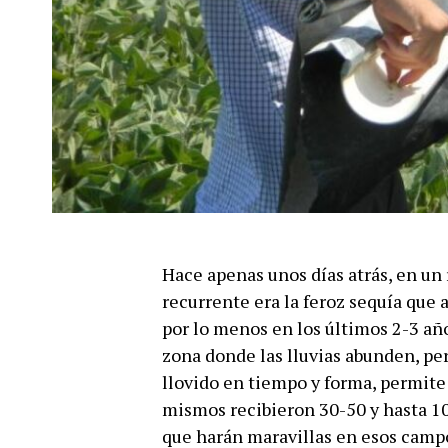
Hace apenas unos días atrás, en un 
recurrente era la feroz sequía que 
por lo menos en los últimos 2-3 año
zona donde las lluvias abunden, per
llovido en tiempo y forma, permite 
mismos recibieron 30-50 y hasta 10
que harán maravillas en esos campo