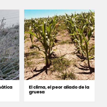
mática
El clima, el peor aliado de la
gruesa