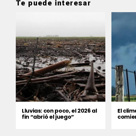
Te puede interesar
Lluvias: con poco, el 2026 al
El clim
fin “abrió el juego”
comie