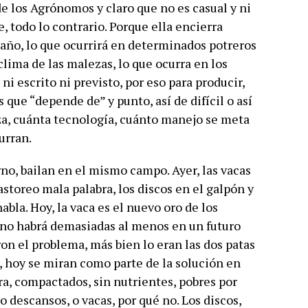
e los Agrónomos y claro que no es casual y ni
, todo lo contrario. Porque ella encierra
 año, lo que ocurrirá en determinados potreros
clima de las malezas, lo que ocurra en los
ni escrito ni previsto, por eso para producir,
 que “depende de” y punto, así de difícil o así
za, cuánta tecnología, cuánto manejo se meta
urran.
ierno, bailan en el mismo campo. Ayer, las vacas
pastoreo mala palabra, los discos en el galpón y
habla. Hoy, la vaca es el nuevo oro de los
no habrá demasiadas al menos en un futuro
on el problema, más bien lo eran las dos patas
, hoy se miran como parte de la solución en
ra, compactados, sin nutrientes, pobres por
o descansos, o vacas, por qué no. Los discos,