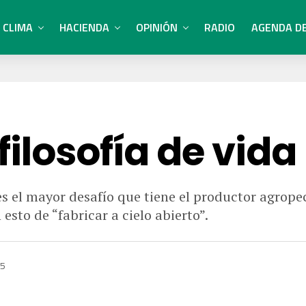
CLIMA
HACIENDA
OPINIÓN
RADIO
AGENDA D
ilosofía de vida
ma es el mayor desafío que tiene el productor agrop
esto de “fabricar a cielo abierto”.
25