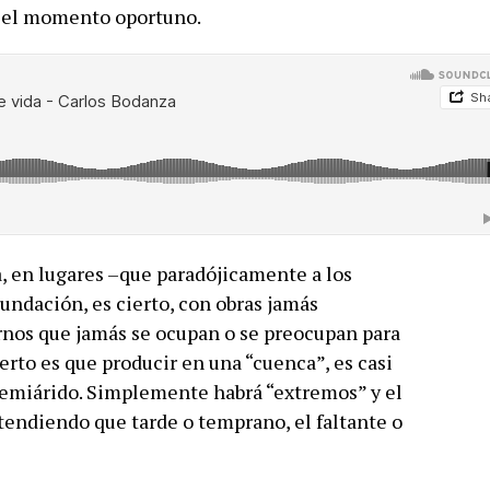
n el momento oportuno.
, en lugares –que paradójicamente a los
undación, es cierto, con obras jamás
rnos que jamás se ocupan o se preocupan para
ierto es que producir en una “cuenca”, es casi
semiárido. Simplemente habrá “extremos” y el
tendiendo que tarde o temprano, el faltante o