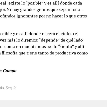
al: existe lo “posible” y es allí donde cada
jor. Ni hay grandes genios que sepan todo –
profundos ignorantes por no hacer lo que otros
sible y es allí donde nacerá el cielo o el
 vez más lo diremos: “depende” de qué lado
o –como en muchísimos- se lo “sienta” y allí
 filosofía que tiene tanto de productiva como
de Campo
ada
,
Sequía