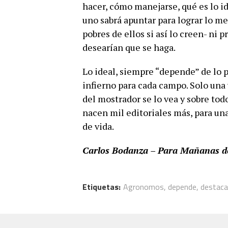
hacer, cómo manejarse, qué es lo ide
uno sabrá apuntar para lograr lo me
pobres de ellos si así lo creen- ni 
desearían que se haga.
Lo ideal, siempre “depende” de lo po
infierno para cada campo. Solo una
del mostrador se lo vea y sobre tod
nacen mil editoriales más, para una
de vida.
Carlos Bodanza – Para Mañanas 
Etiquetas:
Agronomos
,
depende
,
destac