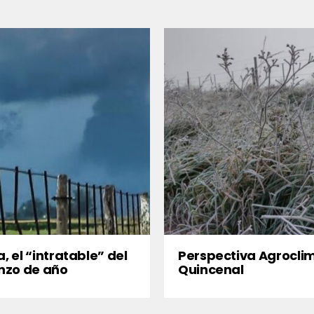
a, el “intratable” del
Perspectiva Agrocli
nzo de año
Quincenal