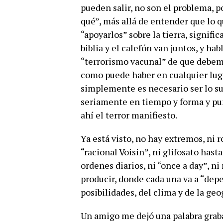
pueden salir, no son el problema, 
qué”, más allá de entender que lo q
“apoyarlos” sobre la tierra, significa
biblia y el calefón van juntos, y h
“terrorismo vacunal” de que debemo
como puede haber en cualquier luga
simplemente es necesario ser lo su
seriamente en tiempo y forma y pun
ahí el terror manifiesto.
Ya está visto, no hay extremos, ni 
“racional Voisin”, ni glifosato hast
ordeñes diarios, ni “once a day”, ni
producir, donde cada una va a “depen
posibilidades, del clima y de la geo
Un amigo me dejó una palabra graba