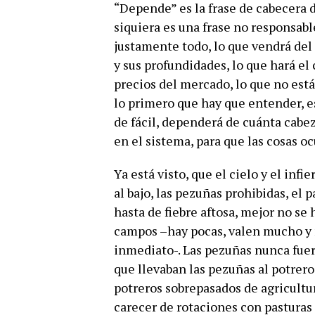
“Depende” es la frase de cabecera d
siquiera es una frase no responsable
justamente todo, lo que vendrá del
y sus profundidades, lo que hará el 
precios del mercado, lo que no está 
lo primero que hay que entender, es
de fácil, dependerá de cuánta cabe
en el sistema, para que las cosas oc
Ya está visto, que el cielo y el inf
al bajo, las pezuñas prohibidas, el 
hasta de fiebre aftosa, mejor no se 
campos –hay pocas, valen mucho y 
inmediato-. Las pezuñas nunca fuer
que llevaban las pezuñas al potrero
potreros sobrepasados de agricultu
carecer de rotaciones con pasturas 