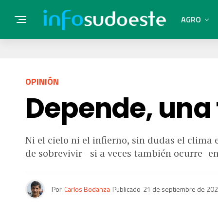
AGRO
OPINIÓN
Depende, una f
Ni el cielo ni el infierno, sin dudas el cli
de sobrevivir –si a veces también ocurre- en 
Por
Carlos Bodanza
Publicado
21 de septiembre de 20