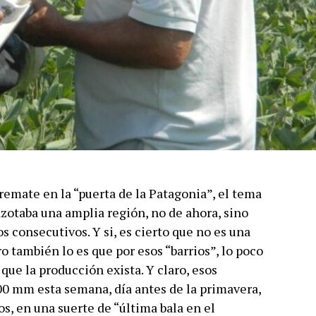
remate en la “puerta de la Patagonia”, el tema
azotaba una amplia región, no de ahora, sino
s consecutivos. Y si, es cierto que no es una
o también lo es que por esos “barrios”, lo poco
que la producción exista. Y claro, esos
0 mm esta semana, día antes de la primavera,
s, en una suerte de “última bala en el