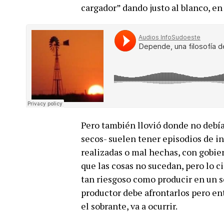
cargador” dando justo al blanco, e
Pero también llovió donde no debía
secos- suelen tener episodios de in
realizadas o mal hechas, con gobie
que las cosas no sucedan, pero lo c
tan riesgoso como producir en un 
productor debe afrontarlos pero en
el sobrante, va a ocurrir.