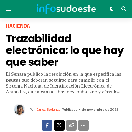
HACIENDA
Trazabilidad
electrónica: lo que hay
que saber
El Senasa publicó la resolución en la que especifica las
pautas que deberán seguirse para cumplir con el
Sistema Nacional de Identificación Electrónica de
Animales, que alcanza a bovinos, bubalisno y cérvidos.
Por
Carlos Bodanza
Publicado
4 de noviembre de 2025