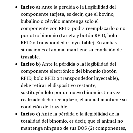
Inciso a)
Ante la pérdida o la ilegibilidad del
componente tarjeta, es decir, que el bovino,
bubalino o cérvido mantenga solo el
componente con RFID, podrá reemplazarlo o no
por otro binomio (tarjeta y botón RFID, bolo
RFID o transpondedor inyectable). En ambas
situaciones el animal mantiene su condición de
trazable.
Inciso b)
Ante la pérdida o la ilegibilidad del
componente electrónico del binomio (botón
RFID, bolo RFID o transpondedor inyectable),
debe retirar el dispositivo restante,
sustituyéndolo por un nuevo binomio. Una vez
realizado dicho reemplazo, el animal mantiene su
condición de trazable.
Inciso c)
Ante la pérdida o la ilegibilidad de la
totalidad del binomio, es decir, que el animal no
mantenga ninguno de sus DOS (2) componentes,