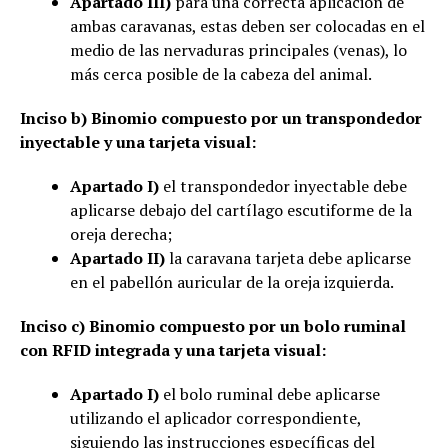
Apartado III)
para una correcta aplicación de
ambas caravanas, estas deben ser colocadas en el
medio de las nervaduras principales (venas), lo
más cerca posible de la cabeza del animal.
Inciso b) Binomio compuesto por un transpondedor
inyectable y una tarjeta visual:
Apartado I)
el transpondedor inyectable debe
aplicarse debajo del cartílago escutiforme de la
oreja derecha;
Apartado II)
la caravana tarjeta debe aplicarse
en el pabellón auricular de la oreja izquierda.
Inciso c) Binomio compuesto por un bolo ruminal
con RFID integrada y una tarjeta visual:
Apartado I)
el bolo ruminal debe aplicarse
utilizando el aplicador correspondiente,
siguiendo las instrucciones específicas del