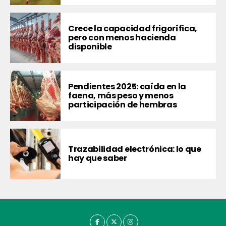
Crece la capacidad frigorífica,
pero con menos hacienda
disponible
Pendientes 2025: caída en la
faena, más peso y menos
participación de hembras
Trazabilidad electrónica: lo que
hay que saber