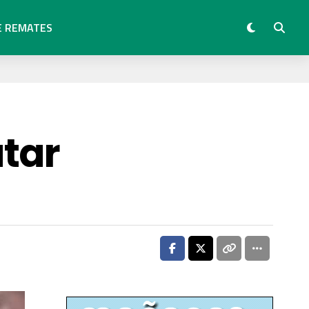
E REMATES
tar