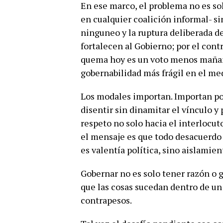
En ese marco, el problema no es sol
en cualquier coalición informal- si
ninguneo y la ruptura deliberada d
fortalecen al Gobierno; por el cont
quema hoy es un voto menos mañana
gobernabilidad más frágil en el me
Los modales importan. Importan po
disentir sin dinamitar el vínculo y
respeto no solo hacia el interlocut
el mensaje es que todo desacuerdo 
es valentía política, sino aislamien
Gobernar no es solo tener razón o g
que las cosas sucedan dentro de un
contrapesos.