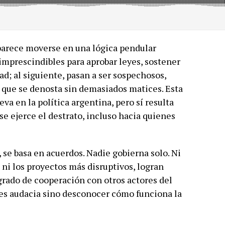
parece moverse en una lógica pendular
 imprescindibles para aprobar leyes, sostener
ad; al siguiente, pasan a ser sospechosos,
la que se denosta sin demasiados matices. Esta
va en la política argentina, pero sí resulta
se ejerce el destrato, incluso hacia quienes
, se basa en acuerdos. Nadie gobierna solo. Ni
, ni los proyectos más disruptivos, logran
grado de cooperación con otros actores del
 es audacia sino desconocer cómo funciona la