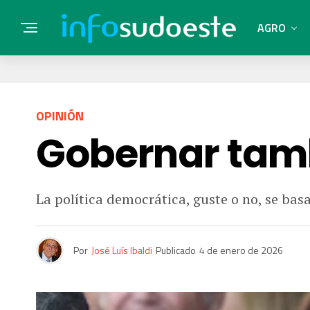
AGRO
OPINIÓN
Gobernar tamb
La política democrática, guste o no, se bas
Por
José Luís Ibaldi
Publicado
4 de enero de 2026