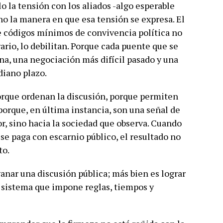
o la tensión con los aliados -algo esperable
no la manera en que esa tensión se expresa. El
e códigos mínimos de convivencia política no
rario, lo debilitan. Porque cada puente que se
, una negociación más difícil pasado y una
diano plazo.
rque ordenan la discusión, porque permiten
 porque, en última instancia, son una señal de
or, sino hacia la sociedad que observa. Cuando
se paga con escarnio público, el resultado no
to.
anar una discusión pública; más bien es lograr
 sistema que impone reglas, tiempos y