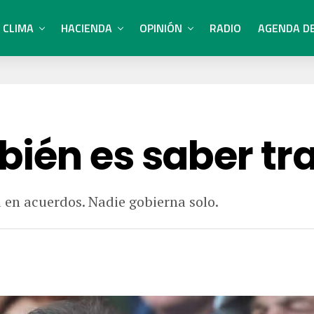
CLIMA
HACIENDA
OPINIÓN
RADIO
AGENDA D
ién es saber tra
a en acuerdos. Nadie gobierna solo.