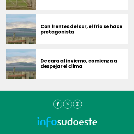
Con frentes del sur, el frío se hace
protagonista
De cara al invierno, comienza a
despejar el clima