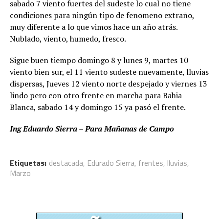
sabado 7 viento fuertes del sudeste lo cual no tiene
condiciones para ningún tipo de fenomeno extraño,
muy diferente a lo que vimos hace un año atrás.
Nublado, viento, humedo, fresco.
Sigue buen tiempo domingo 8 y lunes 9, martes 10
viento bien sur, el 11 viento sudeste nuevamente, lluvias
dispersas, Jueves 12 viento norte despejado y viernes 13
lindo pero con otro frente en marcha para Bahia
Blanca, sabado 14 y domingo 15 ya pasó el frente.
Ing Eduardo Sierra – Para Mañanas de Campo
Etiquetas:
destacada
,
Edurado Sierra
,
frentes
,
lluvias
,
Marzo