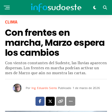
CLIMA
Con frentes en
marcha, Marzo espera
los cambios
Con vientos constantes del Sudeste, las lluvias aparecen
dispersas. Los frentes en marcha podrían activar un
mes de Marzo que aún no muestra las cartas.
Por
Ing. Eduardo Sierra
Publicado
1 de marzo de 2026