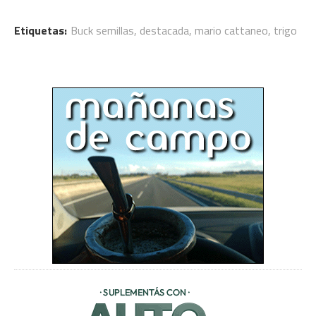
Etiquetas:
Buck semillas
,
destacada
,
mario cattaneo
,
trigo