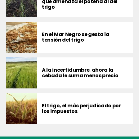
que amenaza el potencial del
trigo
En el Mar Negro se gesta la
tensión del trigo
A la incertidumbre, ahora la
cebada le suma menos precio
El trigo, el más perjudicado por
los impuestos