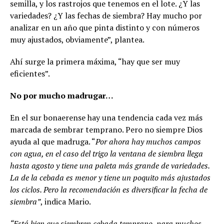
semilla, y los rastrojos que tenemos en el lote. ¿Y las
variedades? ¿Y las fechas de siembra? Hay mucho por
analizar en un año que pinta distinto y con números
muy ajustados, obviamente”, plantea.
Ahí surge la primera máxima, “hay que ser muy
eficientes”.
No por mucho madrugar…
En el sur bonaerense hay una tendencia cada vez más
marcada de sembrar temprano. Pero no siempre Dios
ayuda al que madruga. “
Por ahora hay muchos campos
con agua, en el caso del trigo la ventana de siembra llega
hasta agosto y tiene una paleta más grande de variedades.
La de la cebada es menor y tiene un poquito más ajustados
los ciclos. Pero la recomendación es diversificar la fecha de
siembra”
, indica Mario.
“Está bien que siembren cebada temprano, para muchos