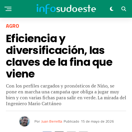
AGRO
Eficiencia y
diversificación, las
claves de la fina que
viene
Con los perfiles cargados y pronósticos de Niño, se
pone en marcha una campaña que obliga a jugar muy
bien y con varias fichas para salir en verde. La mirada del
Ingeniero Mario Cattáneo
Por
Juan Berretta
Publicado
15 de mayo de 2026