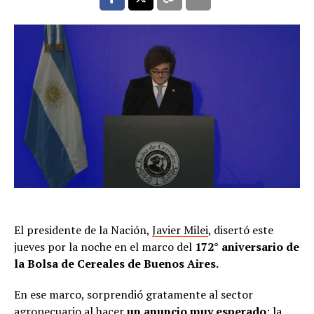
El presidente de la Nación,
Javier Milei
, disertó este
jueves por la noche en el marco del
172° aniversario de
la Bolsa de Cereales de Buenos Aires.
En ese marco, sorprendió gratamente al sector
agropecuario al hacer
un anuncio muy esperado
: la