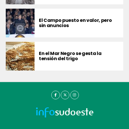
El Campo puesto en valor, pero
sin anuncios
En el Mar Negro se gesta la
tensión del trigo