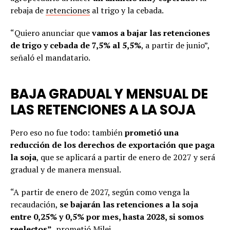
rebaja de
retenciones
al trigo y la cebada.
“Quiero anunciar que
vamos a bajar las retenciones
de trigo y cebada de 7,5% al 5,5%
, a partir de junio”,
señaló el mandatario.
BAJA GRADUAL Y MENSUAL DE
LAS RETENCIONES A LA SOJA
Pero eso no fue todo: también
prometió una
reducción de los derechos de exportación que paga
la soja
, que se aplicará a partir de enero de 2027 y será
gradual y de manera mensual.
“A partir de enero de 2027, según como venga la
recaudación,
se bajarán las retenciones a la soja
entre 0,25% y 0,5% por mes, hasta 2028, si somos
reelectos”
, prometió Milei.