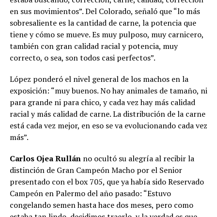
en sus movimientos”. Del Colorado, señaló que “lo más
sobresaliente es la cantidad de carne, la potencia que
tiene y cómo se mueve. Es muy pulposo, muy carnicero,
también con gran calidad racial y potencia, muy
correcto, o sea, son todos casi perfectos”.
López ponderó el nivel general de los machos en la
exposición: “muy buenos. No hay animales de tamaño, ni
para grande ni para chico, y cada vez hay más calidad
racial y más calidad de carne. La distribución de la carne
está cada vez mejor, en eso se va evolucionando cada vez
más”.
Carlos Ojea Rullán
no ocultó su alegría al recibir la
distinción de Gran Campeón Macho por el Senior
presentado con el box 705, que ya había sido Reservado
Campeón en Palermo del año pasado: “Estuvo
congelando semen hasta hace dos meses, pero como
estaba tan lindo, decidimos traerlo, y la verdad es que