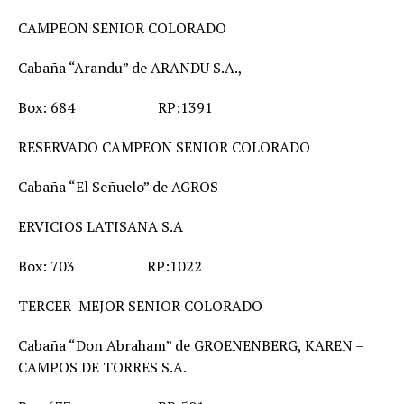
CAMPEON SENIOR COLORADO
Cabaña “Arandu” de ARANDU S.A.,
Box: 684 RP:1391
RESERVADO CAMPEON SENIOR COLORADO
Cabaña “El Señuelo” de AGROS
ERVICIOS LATISANA S.A
Box: 703 RP:1022
TERCER MEJOR SENIOR COLORADO
Cabaña “Don Abraham” de GROENENBERG, KAREN –
CAMPOS DE TORRES S.A.