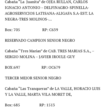
Cabaña “La Juanita” de OJEA RULLAN, CARLOS
IGNACIO ANTONIO – DELFINAGRO-SPINELLA-
AGROSERVICIOS LATISANA-ALIGAFA S.A-EST. LA
NEGRA-TRES MOLINOS-…
Box: 705 RP: C639
RESERVADO CAMPEON SENIOR NEGRO
Cabaña “Tres Marias” de CAB. TRES MARIAS S.A., –
SERGIO MOLINA – JAVIER IROULE-GUY
BOX:697 RP: OC679
TERCER MEJOR SENIOR NEGRO
Cabaña “Las Tranqueras” de LA VALLE, HORACIO LUIS
Y LA VALLE, MARTA VILA MORET DE,
Box: 685 RP: 1513