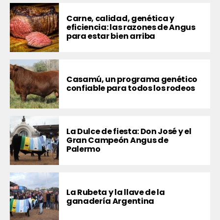
Carne, calidad, genética y
eficiencia: las razones de Angus
para estar bien arriba
Casamú, un programa genético
confiable para todos los rodeos
La Dulce de fiesta: Don José y el
Gran Campeón Angus de
Palermo
La Rubeta y la llave de la
ganadería Argentina