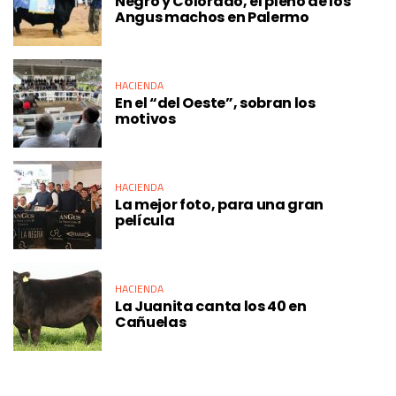
Negro y Colorado, el pleno de los
Angus machos en Palermo
HACIENDA
En el “del Oeste”, sobran los
motivos
HACIENDA
La mejor foto, para una gran
película
HACIENDA
La Juanita canta los 40 en
Cañuelas