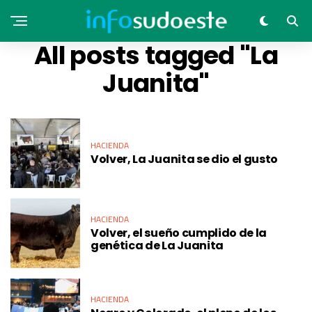
All posts tagged "La
Juanita"
HACIENDA
Volver, La Juanita se dio el gusto
HACIENDA
Volver, el sueño cumplido de la
genética de La Juanita
HACIENDA