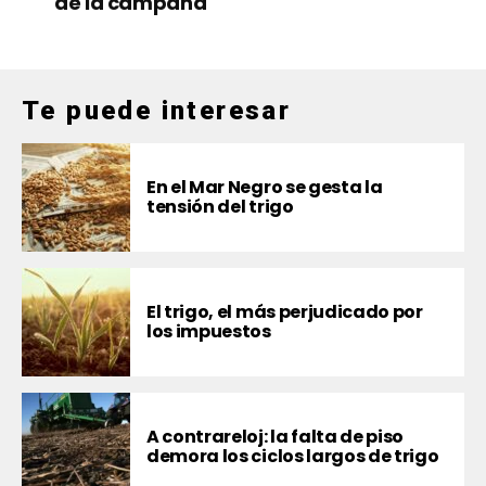
de la campaña
Te puede interesar
En el Mar Negro se gesta la
tensión del trigo
El trigo, el más perjudicado por
los impuestos
A contrareloj: la falta de piso
demora los ciclos largos de trigo