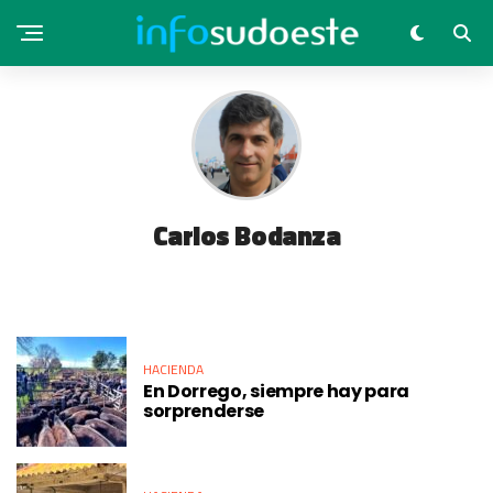
Carlos Bodanza
HACIENDA
En Dorrego, siempre hay para
sorprenderse