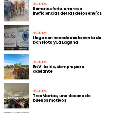
HACIENDA
Remates feria: errores e
ineficiencias detrás de los envíos
HACIENDA
Llega con novedades la venta de
Don Fioto y La Laguna
HACIENDA
En Villa Iris, siempre para
adelante
HACIENDA
Tres Marías, una docena de
buenos motivos