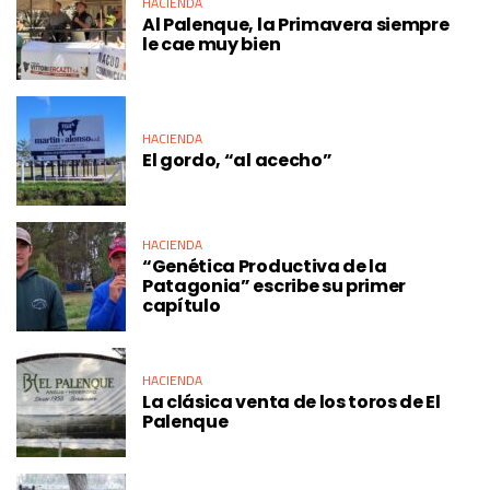
HACIENDA
Al Palenque, la Primavera siempre
le cae muy bien
HACIENDA
El gordo, “al acecho”
HACIENDA
“Genética Productiva de la
Patagonia” escribe su primer
capítulo
HACIENDA
La clásica venta de los toros de El
Palenque