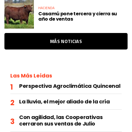
HACIENDA
Casamú pone tercera y cierra su
año de ventas
MÁS NOTICIAS
Las Más Leídas
Perspectiva Agroclimática Quincenal
La lluvia, el mejor aliado de la cría
Con agilidad, las Cooperativas
cerraron sus ventas de Julio