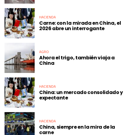
HACIENDA
Carne: con la mirada en China, el
2026 abre un interrogante
AGRO
Ahora el trigo, también viaja a
China
HACIENDA
China: un mercado consolidado y
expectante
HACIENDA
China, siempre en la mira de la
carne