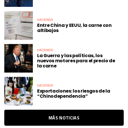
HACIENDA
Entre China y EEUU, la carne con
altibajos
HACIENDA
La Guerra y las políticas, los
nuevos motores para el precio de
la carne
HACIENDA
Exportaciones: los riesgos de la
“Chinodependencia”
MÁS NOTICIAS