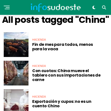
All posts tagged "China"
HACIENDA
Fin de mes para todos, menos
para la vaca
HACIENDA
Con cuotas: China mueve el
tablero con sus importaciones de
carne
HACIENDA
Exportación y cupos: no es un
cuento Chino