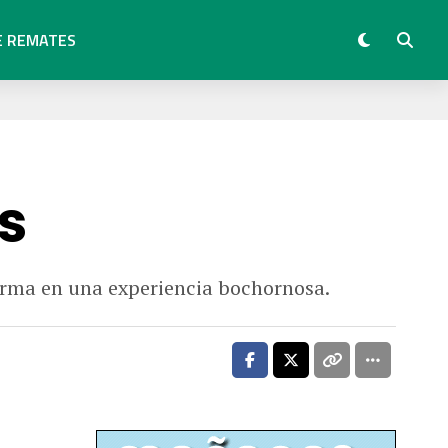
E REMATES
s
orma en una experiencia bochornosa.