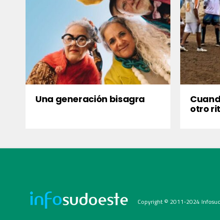
Una generación bisagra
Cuando
otro r
Copyright © 2011-2024 Infosud