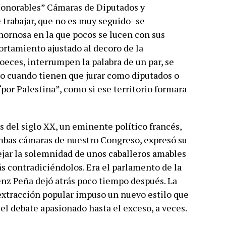
Honorables” Cámaras de Diputados y
trabajar, que no es muy seguido- se
ornosa en la que pocos se lucen con sus
rtamiento ajustado al decoro de la
oeces, interrumpen la palabra de un par, se
, o cuando tienen que jurar como diputados o
por Palestina”, como si ese territorio formara
os del siglo XX, un eminente político francés,
 ambas cámaras de nuestro Congreso, expresó su
lejar la solemnidad de unos caballeros amables
s contradiciéndolos. Era el parlamento de la
enz Peña dejó atrás poco tiempo después. La
extracción popular impuso un nuevo estilo que
 el debate apasionado hasta el exceso, a veces.