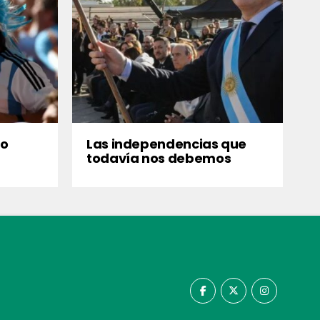
no
Las independencias que
todavía nos debemos