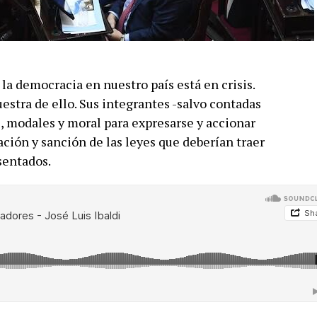
 la democracia en nuestro país está en crisis.
estra de ello. Sus integrantes -salvo contadas
 modales y moral para expresarse y accionar
ción y sanción de las leyes que deberían traer
sentados.