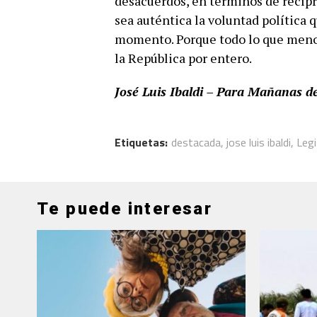
desacuerdos, en términos de recípro
sea auténtica la voluntad política 
momento. Porque todo lo que menos
la República por entero.
José Luis Ibaldi – Para Mañanas 
Etiquetas:
destacada
,
jose luis ibaldi
,
Legi
Te puede interesar