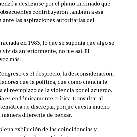
enzó a deslizarse por el plano inclinado que
as obsecuentes contribuyeron también a esa
ante las aspiraciones autoritarias del
iniciada en 1983, lo que se suponía que algo se
 vivida anteriormente, no fue así. El
 vez más.
 Congreso es el desprecio, la desconsideración,
sladores que la política, que como ciencia le
s el reemplazo de la violencia por el acuerdo.
ia es endémicamente crítica. Consultar al
matemática de discrepar, porque cuesta mucho
na manera diferente de pensar.
plena exhibición de las coincidencias y