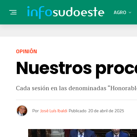
AGRO
OPINIÓN
Nuestros proc
Cada sesión en las denominadas “Honorabl
Por
José Luís Ibaldi
Publicado
20 de abril de 2025