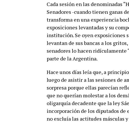
Cada sesión en las denominadas “
Senadores -cuando tienen ganas de 
transforma en una experiencia boch
exposiciones levantadas y su compo
institución. Se oyen exposiciones s
levantan de sus bancas a los gritos
senadores lo hacen ridículamente “
parte de la Argentina.
Hace unos días leía que, a principi
luego de asistir a las sesiones de
sorpresa porque ellas parecían ref
que no querían molestar a los demá
oligarquía decadente que la ley Sá
incorporación de los diputados de 
no excluía las actitudes másculas y