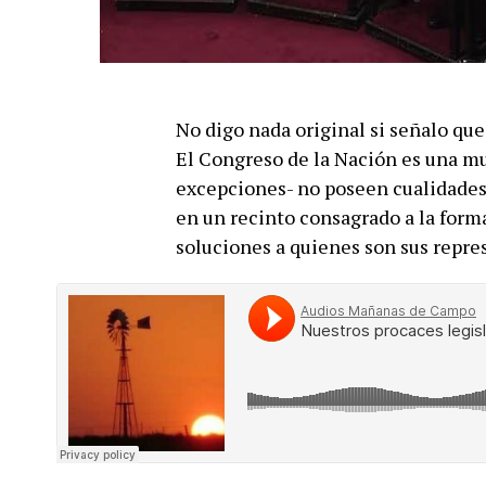
No digo nada original si señalo que
El Congreso de la Nación es una mu
excepciones- no poseen cualidades,
en un recinto consagrado a la forma
soluciones a quienes son sus repre