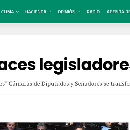
CLIMA
HACIENDA
OPINIÓN
RADIO
AGENDA D
aces legisladore
es” Cámaras de Diputados y Senadores se transf