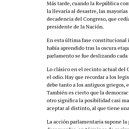
Más tarde, cuando la República com
la llevaría al desastre, las mayorí
decadencia del Congreso, que cedía 
presidente de la Nación.
En esta última fase constitucional 
había aprendido tras la oscura etapa
parlamento se fue deslizando cada
Lo clásico en el recinto actual del
el odio. Hay que recordar a los legi
debe tanto a los antiguos griegos, e
También es cierto que la democrac
otro significa la posibilidad casi 
aceptar al distinto, al que tiene u
La acción parlamentaria supone la 