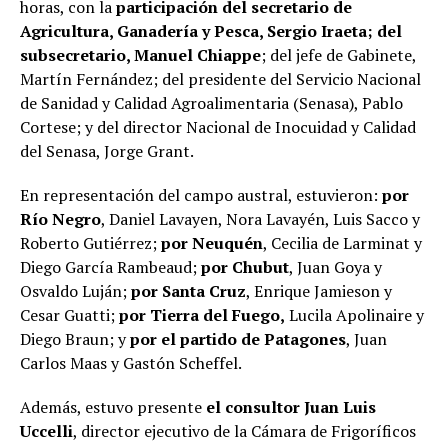
horas, con la
participación del secretario de
Agricultura, Ganadería y Pesca, Sergio Iraeta; del
subsecretario, Manuel Chiappe
; del jefe de Gabinete,
Martín Fernández; del presidente del Servicio Nacional
de Sanidad y Calidad Agroalimentaria (Senasa), Pablo
Cortese; y del director Nacional de Inocuidad y Calidad
del Senasa, Jorge Grant.
En representación del campo austral, estuvieron:
por
Río Negro
, Daniel Lavayen, Nora Lavayén, Luis Sacco y
Roberto Gutiérrez;
por Neuquén
, Cecilia de Larminat y
Diego García Rambeaud;
por Chubut
, Juan Goya y
Osvaldo Luján;
por Santa Cruz
, Enrique Jamieson y
Cesar Guatti;
por Tierra del Fuego,
Lucila Apolinaire y
Diego Braun; y
por el partido de Patagones
, Juan
Carlos Maas y Gastón Scheffel.
Además, estuvo presente
el consultor Juan Luis
Uccelli
, director ejecutivo de la Cámara de Frigoríficos