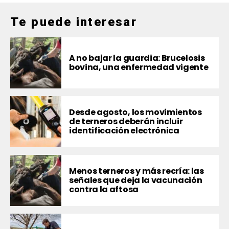
Te puede interesar
A no bajar la guardia: Brucelosis
bovina, una enfermedad vigente
Desde agosto, los movimientos
de terneros deberán incluir
identificación electrónica
Menos terneros y más recría: las
señales que deja la vacunación
contra la aftosa