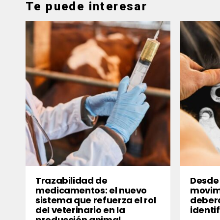
Te puede interesar
Trazabilidad de
Desde 
medicamentos: el nuevo
movimi
sistema que refuerza el rol
deberá
del veterinario en la
identi
producción animal