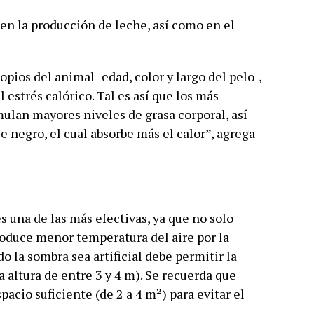
n la producción de leche, así como en el
pios del animal -edad, color y largo del pelo-,
l estrés calórico. Tal es así que los más
ulan mayores niveles de grasa corporal, así
 negro, el cual absorbe más el calor”, agrega
s una de las más efectivas, ya que no solo
roduce menor temperatura del aire por la
o la sombra sea artificial debe permitir la
a altura de entre 3 y 4 m). Se recuerda que
acio suficiente (de 2 a 4 m²) para evitar el