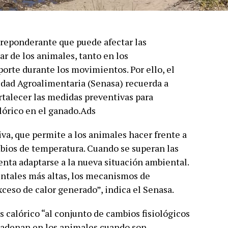
 preponderante que puede afectar las
ar de los animales, tanto en los
orte durante los movimientos. Por ello, el
idad Agroalimentaria (Senasa) recuerda a
rtalecer las medidas preventivas para
alórico en el ganado.Ads
iva, que permite a los animales hacer frente a
bios de temperatura. Cuando se superan las
enta adaptarse a la nueva situación ambiental.
ntales más altas, los mecanismos de
ceso de calor generado”, indica el Senasa.
 calórico “al conjunto de cambios fisiológicos
adenan en los animales cuando son