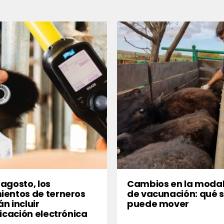
agosto, los
Cambios en la moda
entos de terneros
de vacunación: qué 
n incluir
puede mover
ficación electrónica