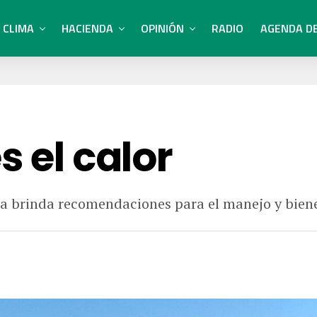
CLIMA
HACIENDA
OPINIÓN
RADIO
AGENDA D
s el calor
asa brinda recomendaciones para el manejo y bien