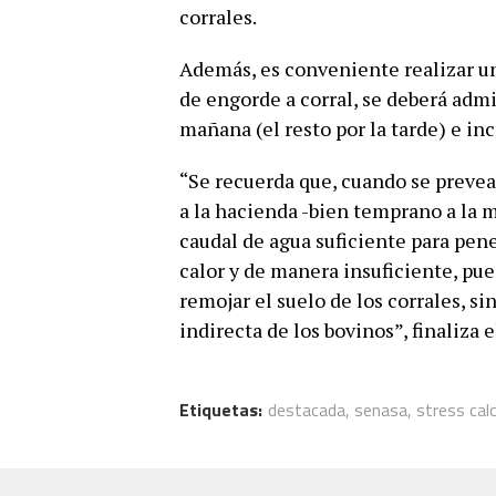
corrales.
Además, es conveniente realizar u
de engorde a corral, se deberá admi
mañana (el resto por la tarde) e inc
“Se recuerda que, cuando se prevea
a la hacienda -bien temprano a la 
caudal de agua suficiente para pene
calor y de manera insuficiente, pu
remojar el suelo de los corrales, s
indirecta de los bovinos”, finaliza 
Etiquetas:
destacada
,
senasa
,
stress cal