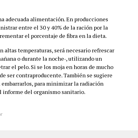
na adecuada alimentación. En producciones
nistrar entre el 30 y 40% de la ración por la
rementar el porcentaje de fibra en la dieta.
n altas temperaturas, será necesario refrescar
mañana o durante la noche-, utilizando un
trar el pelo. Si se los moja en horas de mucho
ede ser contraproducente. También se sugiere
in embarrarlos, para minimizar la radiación
el informe del organismo sanitario.
or