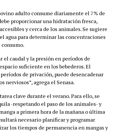
 bovino adulto consume diariamente el 7% de
 debe proporcionar una hidratación fresca,
ccesibles y cerca de los animales. Se sugiere
 del agua para determinar las concentraciones
su consumo.
 el caudal y la presión en períodos de
espacio suficiente en los bebederos. El
 períodos de privación, puede desencadenar
os nerviosos”, agrega el Senasa.
area clave durante el verano. Para ello, se
ila -respetando el paso de los animales- y
n manga a primera hora de la mañana o última
esultará necesario planificar y programar
izar los tiempos de permanencia en mangas y