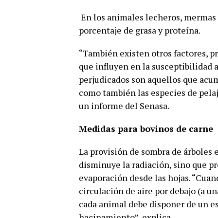
En los animales lecheros, mermas e
porcentaje de grasa y proteína.
“También existen otros factores, pro
que influyen en la susceptibilidad a
perjudicados son aquellos que acum
como también las especies de pelaje
un informe del Senasa.
Medidas para bovinos de carne
La provisión de sombra de árboles e
disminuye la radiación, sino que p
evaporación desde las hojas. “Cuand
circulación de aire por debajo (a un
cada animal debe disponer de un esp
hacinamiento”, explica.