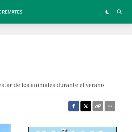
E REMATES
estar de los animales durante el verano