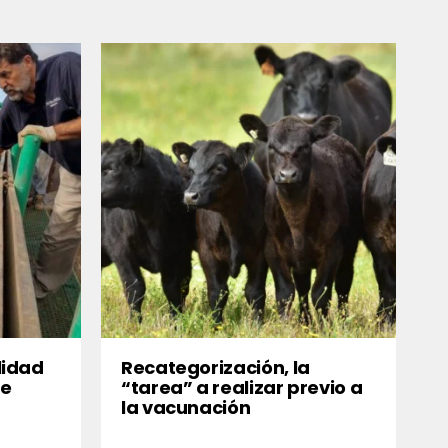
lidad
Recategorización, la
se
“tarea” a realizar previo a
la vacunación