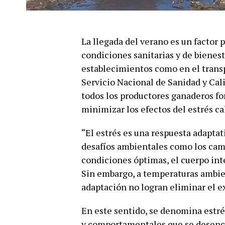
La llegada del verano es un factor
condiciones sanitarias y de bienest
establecimientos como en el transp
Servicio Nacional de Sanidad y Cal
todos los productores ganaderos fo
minimizar los efectos del estrés c
“El estrés es una respuesta adaptat
desafíos ambientales como los cam
condiciones óptimas, el cuerpo int
Sin embargo, a temperaturas ambie
adaptación no logran eliminar el ex
En este sentido, se denomina estrés
y comportamentales que se desenc