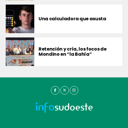
Una calculadora que asusta
Retención y cría, los focos de
Mondino en “la Bahía”