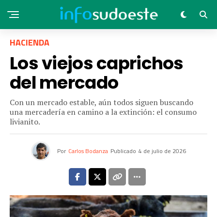
HACIENDA
Los viejos caprichos
del mercado
Con un mercado estable, aún todos siguen buscando
una mercadería en camino a la extinción: el consumo
livianito.
Por
Carlos Bodanza
Publicado
4 de julio de 2026