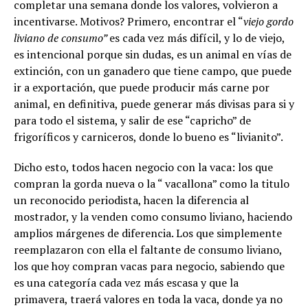
completar una semana donde los valores, volvieron a
incentivarse. Motivos? Primero, encontrar el “
viejo gordo
liviano de consumo”
es cada vez más difícil, y lo de viejo,
es intencional porque sin dudas, es un animal en vías de
extinción, con un ganadero que tiene campo, que puede
ir a exportación, que puede producir más carne por
animal, en definitiva, puede generar más divisas para si y
para todo el sistema, y salir de ese “capricho” de
frigoríficos y carniceros, donde lo bueno es “livianito”.
Dicho esto, todos hacen negocio con la vaca: los que
compran la gorda nueva o la “ vacallona” como la titulo
un reconocido periodista, hacen la diferencia al
mostrador, y la venden como consumo liviano, haciendo
amplios márgenes de diferencia. Los que simplemente
reemplazaron con ella el faltante de consumo liviano,
los que hoy compran vacas para negocio, sabiendo que
es una categoría cada vez más escasa y que la
primavera, traerá valores en toda la vaca, donde ya no